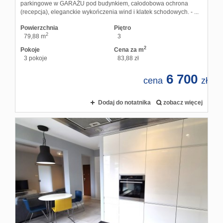
parkingowe w GARAŻU pod budynkiem, całodobowa ochrona
(recepcja), eleganckie wykończenia wind i klatek schodowych. - ...
Powierzchnia
Piętro
2
79,88 m
3
2
Pokoje
Cena za m
3 pokoje
83,88 zł
6 700
cena
zł
Dodaj do notatnika
zobacz więcej