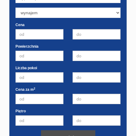
Cena
Powierzchnia
Liczba pokoi
2
Cena za m
Piętro