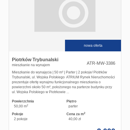
nowa oferta
Piotrków Trybunalski
ATR-MW-3386
mieszkanie na wynajem
Mieszkanie do wynajęcia | 50 m² | Parter | 2 pokoje/ Piotrków
Trybunalski, ul. Wojska Polskiego ATRIUM Rynek Nieruchomości
prezentuje ofertę wynajmu funkcjonalnego mieszkania o
powierzchni około 50 m², położonego na parterze budynku przy
ul. Wojska Polskiego w Piotrkowie ...
Powierzchnia
Piętro
2
50,00 m
parter
2
Pokoje
Cena za m
2 pokoje
40,00 zł