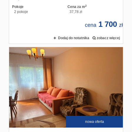
2
Pokoje
Cena za m
2 pokoje
37,78 zł
1 700
cena
zł
Dodaj do notatnika
zobacz więcej
nowa oferta