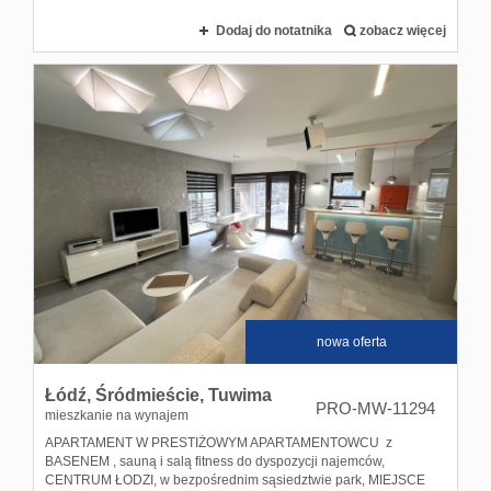
Dodaj do notatnika
zobacz więcej
nowa oferta
Łódź,
Śródmieście,
Tuwima
PRO-MW-11294
mieszkanie na wynajem
APARTAMENT W PRESTIŻOWYM APARTAMENTOWCU z
BASENEM , sauną i salą fitness do dyspozycji najemców,
CENTRUM ŁODZI, w bezpośrednim sąsiedztwie park, MIEJSCE