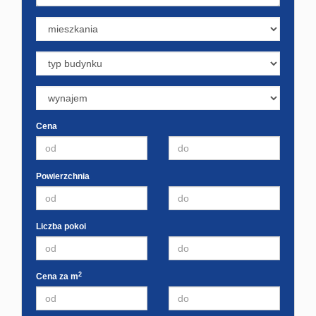
Cena
Powierzchnia
Liczba pokoi
2
Cena za m