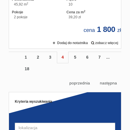
2
45,92 m
10
2
Pokoje
Cena za m
2 pokoje
39,20 zł
1 800
cena
zł
Dodaj do notatnika
zobacz więcej
1
2
3
4
5
6
7
...
18
poprzednia
następna
Kryteria wyszukiwania