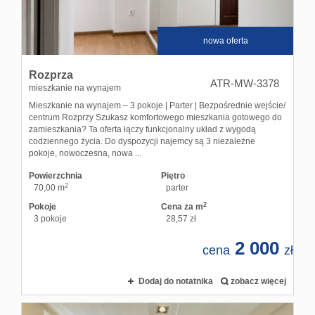
nowa oferta
Rozprza
ATR-MW-3378
mieszkanie na wynajem
Mieszkanie na wynajem – 3 pokoje | Parter | Bezpośrednie wejście/
centrum Rozprzy Szukasz komfortowego mieszkania gotowego do
zamieszkania? Ta oferta łączy funkcjonalny układ z wygodą
codziennego życia. Do dyspozycji najemcy są 3 niezależne
pokoje, nowoczesna, nowa ...
Powierzchnia
Piętro
2
70,00 m
parter
2
Pokoje
Cena za m
3 pokoje
28,57 zł
2 000
cena
zł
Dodaj do notatnika
zobacz więcej