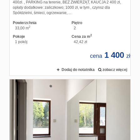
400zł. , PARKING na terenie, BEZ ZWIERZĄT, KAUCJA 2 400 zł,
opłaty dodatkowe: zaliczkowo; 1000 zł, w tym , czynsz dla
Spółdzielni, śmieci, ogrzewanie, ...
Powierzchnia
Piętro
2
33,00 m
2
2
Pokoje
Cena za m
1 pokój
42,42 zł
1 400
cena
zł
Dodaj do notatnika
zobacz więcej