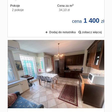
2
Pokoje
Cena za m
2 pokoje
34,10 zł
1 400
cena
zł
Dodaj do notatnika
zobacz więcej