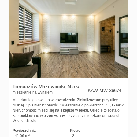
Tomaszów Mazowiecki,
Niska
KAW-MW-36674
mieszkanie na wynajem
Mieszkanie gotowe do wprowadzenia. Zlokalizowane przy ulicy
Niskiej. Opis nieruchomości : Mieszkanie o powierzchni 41,06 mkw.
Nieruchomość mieści się na II piętrze w bloku. Osiedle to zostało
zaprojektowane w przemyślany i przyjazny mieszkańcom sposób.
W sąsiedztwie ...
Powierzchnia
Piętro
2
41,06 m
2