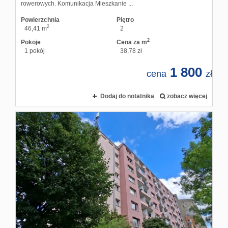
rowerowych. Komunikacja Mieszkanie ...
Powierzchnia
Piętro
2
46,41 m
2
2
Pokoje
Cena za m
1 pokój
38,78 zł
1 800
cena
zł
Dodaj do notatnika
zobacz więcej