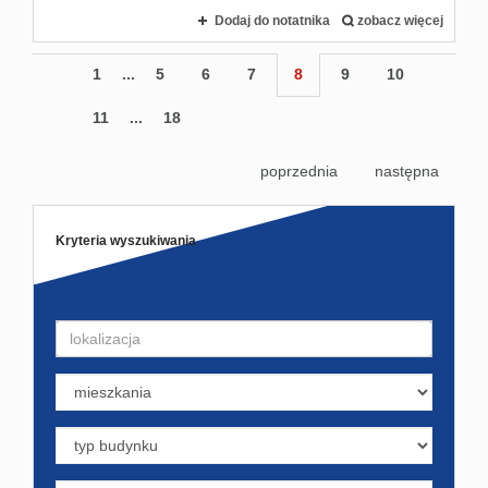
Dodaj do notatnika
zobacz więcej
1
...
5
6
7
8
9
10
11
...
18
poprzednia
następna
Kryteria wyszukiwania