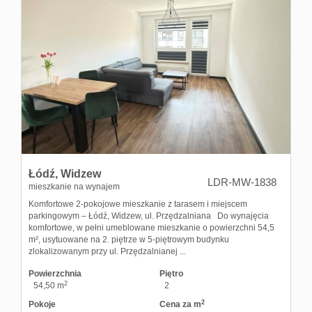
Łódź,
Widzew
LDR-MW-1838
mieszkanie na wynajem
Komfortowe 2-pokojowe mieszkanie z tarasem i miejscem
parkingowym – Łódź, Widzew, ul. Przędzalniana Do wynajęcia
komfortowe, w pełni umeblowane mieszkanie o powierzchni 54,5
m², usytuowane na 2. piętrze w 5-piętrowym budynku
zlokalizowanym przy ul. Przędzalnianej ...
Powierzchnia
Piętro
2
54,50 m
2
2
Pokoje
Cena za m