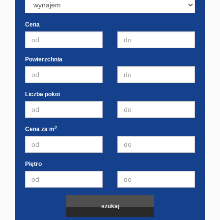
Cena
Powierzchnia
Liczba pokoi
2
Cena za m
Piętro