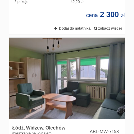
2 pokoje
42,20 zł
2 300
cena
zł
Dodaj do notatnika
zobacz więcej
Łódź,
Widzew,
Olechów
ABL-MW-7198
mieszkanie na wynajem