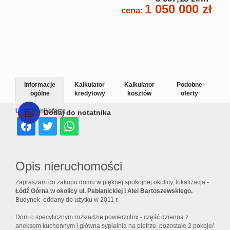
1 050 000 zł
cena:
Informacje
Kalkulator
Kalkulator
Podobne
ogólne
kredytowy
kosztów
oferty
Udostępnij ofertę
Dodaj do notatnika
Opis nieruchomości
Zapraszam do zakupu domu w pięknej spokojnej okolicy, lokalizacja -
Łódź Górna w okolicy ul. Pabianickiej i Alei Bartoszewskiego.
Budynek oddany do użytku w 2011 r.
Dom o specyficznym rozkładzie powierzchni - część dzienna z
aneksem kuchennym i główna sypialnia na piętrze, pozostałe 2 pokoje/