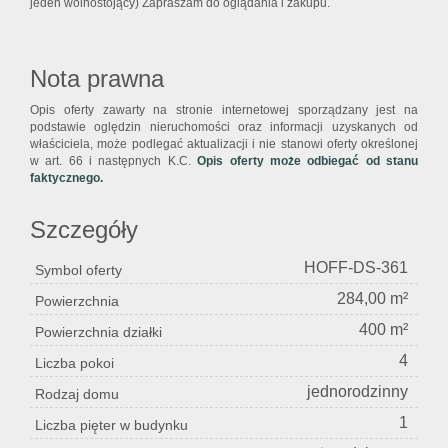
jeden wolnostojący) Zapraszam do oglądania i zakupu.
Nota prawna
Opis oferty zawarty na stronie internetowej sporządzany jest na
podstawie oględzin nieruchomości oraz informacji uzyskanych od
właściciela, może podlegać aktualizacji i nie stanowi oferty określonej
w art. 66 i następnych K.C.
Opis oferty może odbiegać od stanu
faktycznego.
Szczegóły
HOFF-DS-361
Symbol oferty
284,00 m²
Powierzchnia
400 m²
Powierzchnia działki
4
Liczba pokoi
jednorodzinny
Rodzaj domu
1
Liczba pięter w budynku