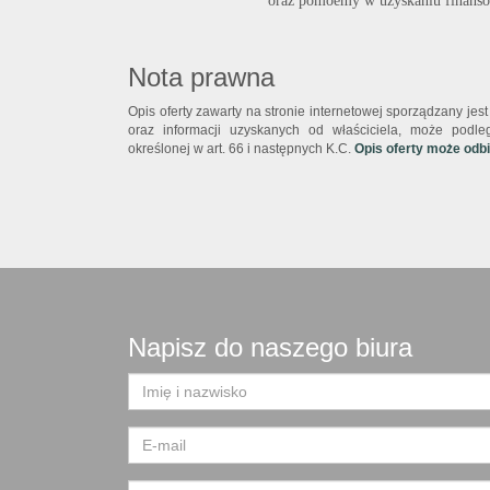
oraz pomoemy w uzyskaniu finanso
Nota prawna
Opis oferty zawarty na stronie internetowej sporządzany je
oraz informacji uzyskanych od właściciela, może podlega
określonej w art. 66 i następnych K.C.
Opis oferty może odb
Napisz do naszego biura