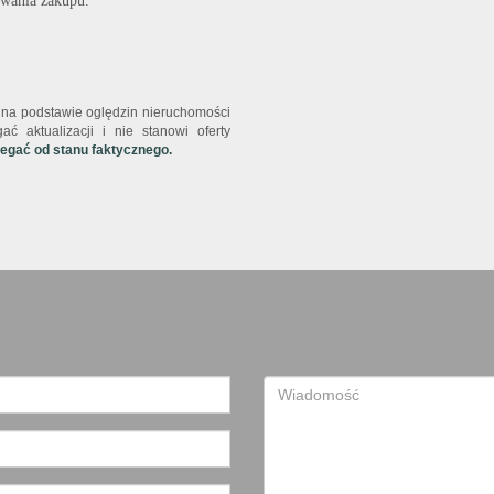
wania zakupu.
st na podstawie oględzin nieruchomości
ć aktualizacji i nie stanowi oferty
iegać od stanu faktycznego.