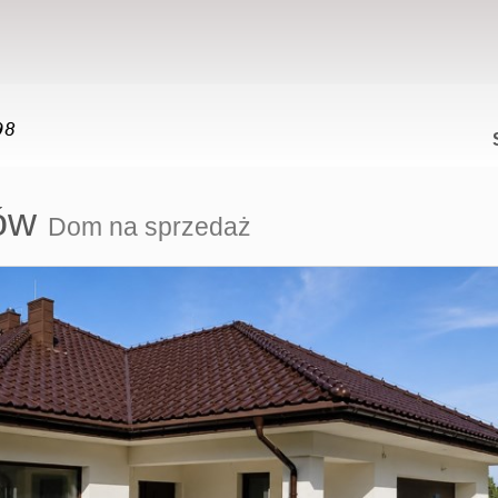
ów
Dom na sprzedaż