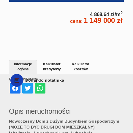
2
4 868,64 zł/m
1 149 000 zł
cena:
Informacje
Kalkulator
Kalkulator
ogólne
kredytowy
kosztów
Udostępnij ofertę
Dodaj do notatnika
Opis nieruchomości
Nowoczesny Dom z Dużym Budynkiem Gospodarczym
(MOŻE TO BYĆ DRUGI DOM MIESZKALNY)