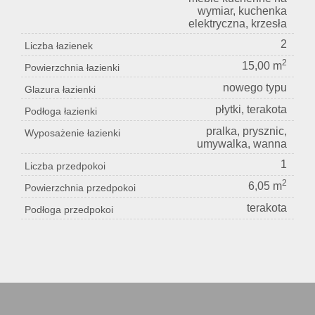
wymiar, kuchenka
elektryczna, krzesła
2
Liczba łazienek
2
15,00 m
Powierzchnia łazienki
nowego typu
Glazura łazienki
płytki, terakota
Podłoga łazienki
pralka, prysznic,
Wyposażenie łazienki
umywalka, wanna
1
Liczba przedpokoi
2
6,05 m
Powierzchnia przedpokoi
terakota
Podłoga przedpokoi