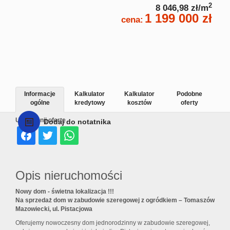
2
8 046,98 zł/m
1 199 000 zł
cena:
Informacje
Kalkulator
Kalkulator
Podobne
ogólne
kredytowy
kosztów
oferty
Udostępnij ofertę
Dodaj do notatnika
Opis nieruchomości
Nowy dom - świetna lokalizacja !!!
Na sprzedaż dom w zabudowie szeregowej z ogródkiem – Tomaszów
Mazowiecki, ul. Pistacjowa
Oferujemy nowoczesny dom jednorodzinny w zabudowie szeregowej,