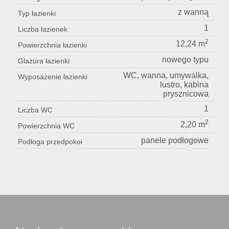
z wanną
Typ łazienki
1
Liczba łazienek
2
12,24 m
Powierzchnia łazienki
nowego typu
Glazura łazienki
WC, wanna, umywalka,
Wyposażenie łazienki
lustro, kabina
prysznicowa
1
Liczba WC
2
2,20 m
Powierzchnia WC
panele podłogowe
Podłoga przedpokoi