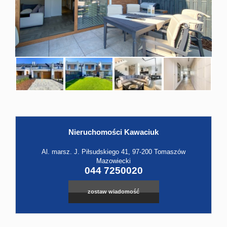
Hale
Obiekt
Kontak
Nieruchomości Kawaciuk
Al. marsz. J. Piłsudskiego 41, 97-200 Tomaszów
Mazowiecki
044 7250020
zostaw wiadomość