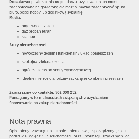
Dodatkowo:
powierzchnia na poddaszu użytkowa. na ten moment
zaadoptowane na garderobę ale można można zaadaptować np. na
biuro, pokój hobby lub dodatkową sypialnię.
Media:
prąd, woda - z sieci
gaz propan butan,
szambo
Atuty nieruchomości:
nowoczesny design i funkcjonalny układ pomieszczeń
spokojna, zielona okolica
ogródek i taras od strony wypoczynkowej
idealne miejsce dla rodziny szukającej komfortu i przestrzeni
Zapraszamy do kontaktu: 502 309 252
Pomagamy w formalnościach związanych z uzyskaniem
finansowania na zakup nieruchomości.
Nota prawna
Opis oferty zawarty na stronie internetowej sporządzany jest na
podstawie oględzin nieruchomości oraz informacji uzyskanych od