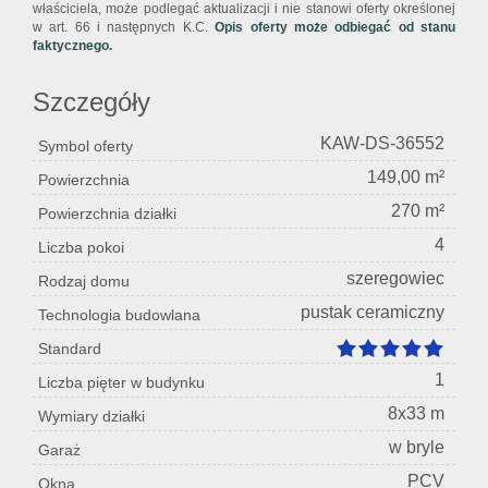
właściciela, może podlegać aktualizacji i nie stanowi oferty określonej
w art. 66 i następnych K.C.
Opis oferty może odbiegać od stanu
faktycznego.
Szczegóły
KAW-DS-36552
Symbol oferty
149,00 m²
Powierzchnia
270 m²
Powierzchnia działki
4
Liczba pokoi
szeregowiec
Rodzaj domu
pustak ceramiczny
Technologia budowlana
Standard
1
Liczba pięter w budynku
8x33 m
Wymiary działki
w bryle
Garaż
PCV
Okna