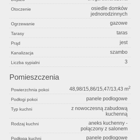
osiedle domków
Otoczenie
jednorodzinnych
gazowe
Ogrzewanie
taras
Tarasy
jest
Prąd
szambo
Kanalizacja
3
Liczba sypialni
Pomieszczenia
2
48,98/15,86/15,47/13,43 m
Powierzchnia pokoi
panele podłogowe
Podłogi pokoi
z nowoczesną zabudową
Typ kuchni
kuchenną
aneks kuchenny -
Rodzaj kuchni
połączony z salonem
panele podłogowe
Podłoga kuchni