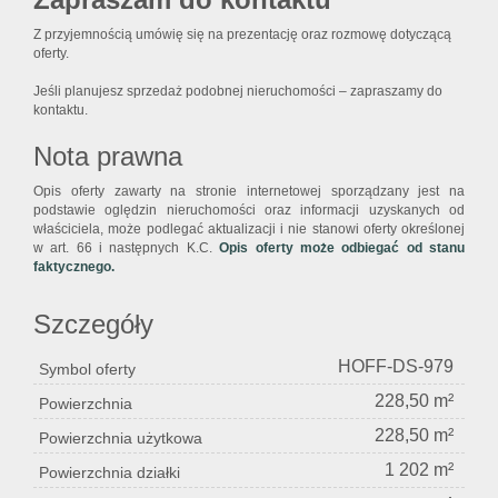
Z przyjemnością umówię się na prezentację oraz rozmowę dotyczącą
oferty.
Jeśli planujesz sprzedaż podobnej nieruchomości – zapraszamy do
kontaktu.
Nota prawna
Opis oferty zawarty na stronie internetowej sporządzany jest na
podstawie oględzin nieruchomości oraz informacji uzyskanych od
właściciela, może podlegać aktualizacji i nie stanowi oferty określonej
w art. 66 i następnych K.C.
Opis oferty może odbiegać od stanu
faktycznego.
Szczegóły
HOFF-DS-979
Symbol oferty
228,50 m²
Powierzchnia
228,50 m²
Powierzchnia użytkowa
1 202 m²
Powierzchnia działki