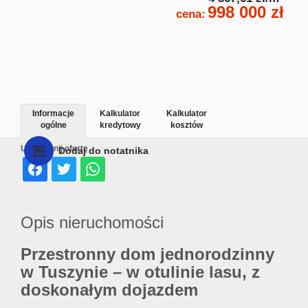
998 000 zł
cena:
Informacje
Kalkulator
Kalkulator
ogólne
kredytowy
kosztów
Udostępnij ofertę
Dodaj do notatnika
Opis nieruchomości
Przestronny dom jednorodzinny
w Tuszynie – w otulinie lasu, z
doskonałym dojazdem