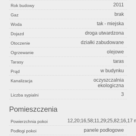
2011
Rok budowy
brak
Gaz
tak - miejska
Woda
droga utwardzona
Dojazd
działki zabudowane
Otoczenie
olejowe
Ogrzewanie
taras
Tarasy
w budynku
Prąd
oczyszczalnia
Kanalizacja
ekologiczna
3
Liczba sypialni
Pomieszczenia
12,20;16,58;11,29;25,82;16,17 
Powierzchnia pokoi
panele podłogowe
Podłogi pokoi