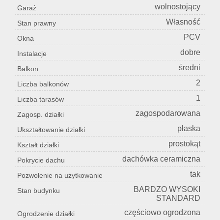
wolnostojący
Garaż
Własność
Stan prawny
PCV
Okna
dobre
Instalacje
średni
Balkon
2
Liczba balkonów
1
Liczba tarasów
zagospodarowana
Zagosp. działki
płaska
Ukształtowanie działki
prostokąt
Kształt działki
dachówka ceramiczna
Pokrycie dachu
tak
Pozwolenie na użytkowanie
BARDZO WYSOKI
Stan budynku
STANDARD
częściowo ogrodzona
Ogrodzenie działki