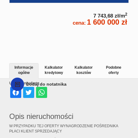
2
7 743,68 zł/m
1 600 000 zł
cena:
Informacje
Kalkulator
Kalkulator
Podobne
ogólne
kredytowy
kosztów
oferty
Udostępnij ofertę
Dodaj do notatnika
Opis nieruchomości
W PRZYPADKU TEJ OFERTY WYNAGRODZENIE POŚREDNIKA
PŁACI KLIENT SPRZEDAJĄCY