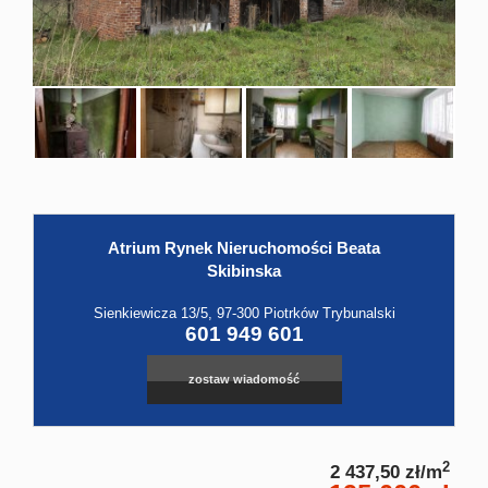
Hale
Obiekt
Kontak
Atrium Rynek Nieruchomości Beata
Skibinska
Sienkiewicza 13/5, 97-300 Piotrków Trybunalski
601 949 601
zostaw wiadomość
2
2 437,50 zł/m