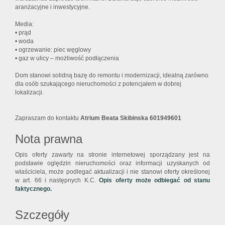
aranżacyjne i inwestycyjne.
Media:
• prąd
• woda
• ogrzewanie: piec węglowy
• gaz w ulicy – możliwość podłączenia
Dom stanowi solidną bazę do remontu i modernizacji, idealną zarówno
dla osób szukającego nieruchomości z potencjałem w dobrej
lokalizacji.
Zapraszam do kontaktu
Atrium Beata Skibinska 601949601
Nota prawna
Opis oferty zawarty na stronie internetowej sporządzany jest na
podstawie oględzin nieruchomości oraz informacji uzyskanych od
właściciela, może podlegać aktualizacji i nie stanowi oferty określonej
w art. 66 i następnych K.C.
Opis oferty może odbiegać od stanu
faktycznego.
Szczegóły