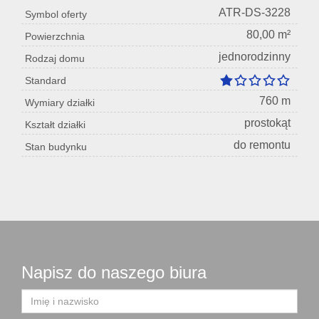
ATR-DS-3228
Symbol oferty
80,00 m²
Powierzchnia
jednorodzinny
Rodzaj domu
Standard
760 m
Wymiary działki
prostokąt
Kształt działki
do remontu
Stan budynku
Napisz do naszego biura