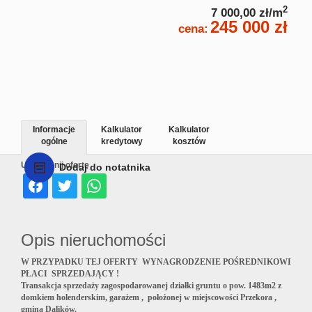
2
7 000,00 zł/m
245 000 zł
cena:
Informacje
Kalkulator
Kalkulator
ogólne
kredytowy
kosztów
Udostępnij ofertę
Dodaj do notatnika
Opis nieruchomości
W PRZYPADKU TEJ OFERTY WYNAGRODZENIE POŚREDNIKOWI
PŁACI SPRZEDAJĄCY !
Transakcja sprzedaży zagospodarowanej działki gruntu o pow. 1483m2 z
domkiem holenderskim, garażem , położonej w miejscowości Przekora ,
gmina Dalików.