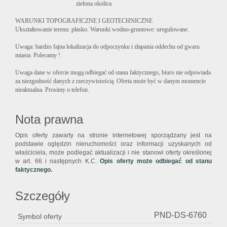
zielona okolica
WARUNKI TOPOGRAFICZNE I GEOTECHNICZNE
Ukształtowanie terenu: płasko. Warunki wodno-gruntowe: uregulowane.
Uwaga: bardzo fajna lokalizacja do odpoczynku i złapania oddechu od gwaru
miasta. Polecamy !
Uwaga dane w ofercie mogą odbiegać od stanu faktycznego, biuro nie odpowiada
za niezgodność danych z rzeczywistością. Oferta może być w danym momencie
nieaktualna. Prosimy o telefon.
Nota prawna
Opis oferty zawarty na stronie internetowej sporządzany jest na
podstawie oględzin nieruchomości oraz informacji uzyskanych od
właściciela, może podlegać aktualizacji i nie stanowi oferty określonej
w art. 66 i następnych K.C.
Opis oferty może odbiegać od stanu
faktycznego.
Szczegóły
PND-DS-6760
Symbol oferty