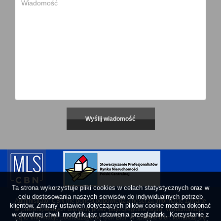
Ta strona wykorzystuje pliki cookies w celach statystycznych oraz w
celu dostosowania naszych serwisów do indywidualnych potrzeb
Administrator CBN nie ponosi odpowiedzialności za informacje zawarte
klientów. Zmiany ustawień dotyczących plików cookie można dokonać
w prezentowanych ofertach przez poszczególne Biura Nieruchomości.
w dowolnej chwili modyfikując ustawienia przeglądarki. Korzystanie z
Są to informacje pochodzące od tych Biur. W sprawie ofert kontaktuj się