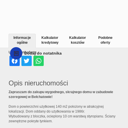
Informacje
Kalkulator
Kalkulator
Podobne
ogólne
kredytowy
kosztów
oferty
Udostępnij ofertę
Dodaj do notatnika
Opis nieruchomości
Zapraszam do zakupu wygodnego, skrajnego domu w zabudowie
szeregowej w Bełchatowie!
Dom o powierzchni użytkowej 140 m2 położony w atrakcyjnej
lokalizacji. Dom oddany do użytkowania w 1986r.
Wybudowany z bloczka, ocieplony 10 cm warstwą styropianu. Ściany
zewnętrzne pokryte tynkiem.