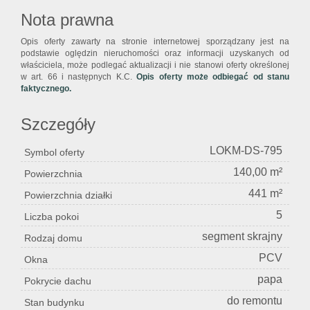
Nota prawna
Opis oferty zawarty na stronie internetowej sporządzany jest na
podstawie oględzin nieruchomości oraz informacji uzyskanych od
właściciela, może podlegać aktualizacji i nie stanowi oferty określonej
w art. 66 i następnych K.C.
Opis oferty może odbiegać od stanu
faktycznego.
Szczegóły
LOKM-DS-795
Symbol oferty
140,00 m²
Powierzchnia
441 m²
Powierzchnia działki
5
Liczba pokoi
segment skrajny
Rodzaj domu
PCV
Okna
papa
Pokrycie dachu
do remontu
Stan budynku