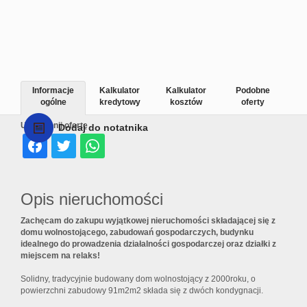
Informacje
Kalkulator
Kalkulator
Podobne
ogólne
kredytowy
kosztów
oferty
Udostępnij ofertę
Dodaj do notatnika
Opis nieruchomości
Zachęcam do zakupu wyjątkowej nieruchomości składającej się z
domu wolnostojącego, zabudowań gospodarczych, budynku
idealnego do prowadzenia działalności gospodarczej oraz działki z
miejscem na relaks!
Solidny, tradycyjnie budowany dom wolnostojący z 2000roku, o
powierzchni zabudowy 91m2m2 składa się z dwóch kondygnacji.