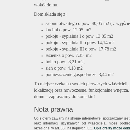
wokół domu.
Dom składa się z :
salonu otwartego o pow. 40,05 m2 ( z wyjście
kuchni o pow. 12,05 m2
pokoju - sypialnia I o pow. 13,85 m2
pokoju - sypialnia II o pow. 14,14 m2
pokoju - sypialnia III o pow. 17,78 m2
łazienka o pow. 7,35 m2
holl o pow. 8,21 m2,
sień o pow. 4,18 m2
pomieszczenie gospodarcze 3,44 m2
To miejsce czeka na swoich pierwszych właścicieli,
lokalizację oraz nowoczesne, funkcjonalne wnętrza. 
domu – zapraszamy do kontaktu!
Nota prawna
Opis oferty zawarty na stronie internetowej sporządzany je
oraz informacji uzyskanych od właściciela, może podlega
określonej w art. 66 i następnych K.C.
Opis oferty może odb