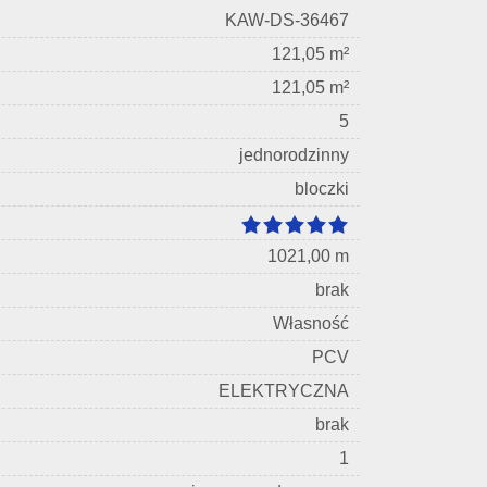
KAW-DS-36467
121,05 m²
121,05 m²
5
jednorodzinny
bloczki
1021,00 m
brak
Własność
PCV
ELEKTRYCZNA
brak
1