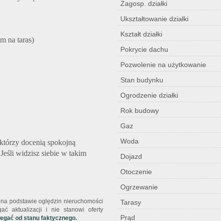
Zagosp. działki
Ukształtowanie działki
Kształt działki
m na taras)
Pokrycie dachu
Pozwolenie na użytkowanie
Stan budynku
Ogrodzenie działki
Rok budowy
Gaz
Woda
 którzy docenią spokojną
Jeśli widzisz siebie w takim
Dojazd
Otoczenie
Ogrzewanie
st na podstawie oględzin nieruchomości
Tarasy
ć aktualizacji i nie stanowi oferty
Prąd
iegać od stanu faktycznego.