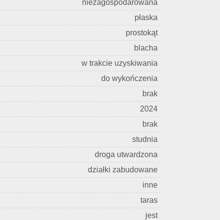
niezagospodarowana
płaska
prostokąt
blacha
w trakcie uzyskiwania
do wykończenia
brak
2024
brak
studnia
droga utwardzona
działki zabudowane
inne
taras
jest