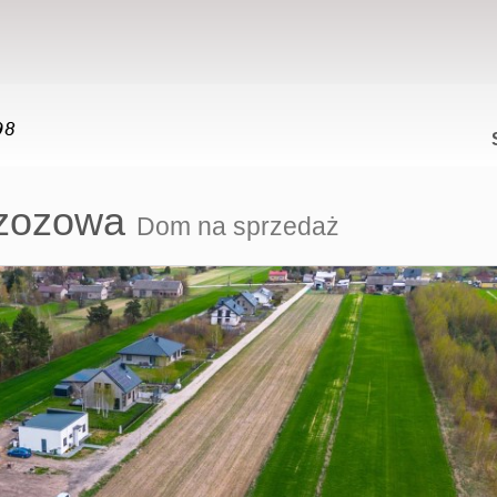
zozowa
Dom na sprzedaż