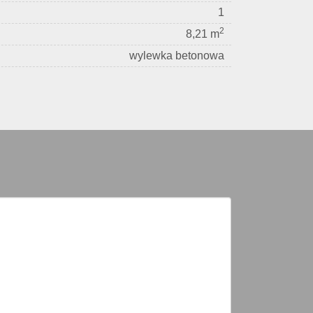
1
2
8,21 m
wylewka betonowa