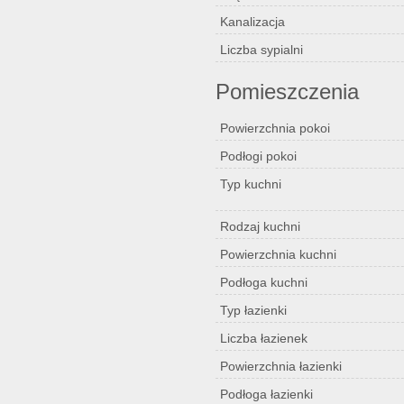
Kanalizacja
Liczba sypialni
Pomieszczenia
Powierzchnia pokoi
Podłogi pokoi
Typ kuchni
Rodzaj kuchni
Powierzchnia kuchni
Podłoga kuchni
Typ łazienki
Liczba łazienek
Powierzchnia łazienki
Podłoga łazienki