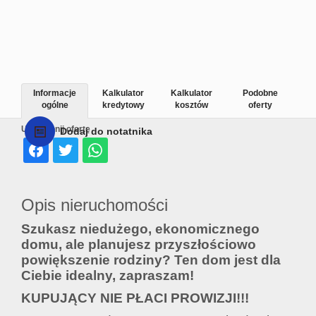
Informacje
Kalkulator
Kalkulator
Podobne
ogólne
kredytowy
kosztów
oferty
Udostępnij ofertę
Dodaj do notatnika
Opis nieruchomości
Szukasz niedużego, ekonomicznego
domu, ale planujesz przyszłościowo
powiększenie rodziny? Ten dom jest dla
Ciebie idealny, zapraszam!
KUPUJĄCY NIE PŁACI PROWIZJI!!!