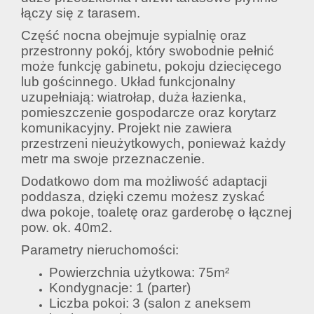
łączy się z tarasem.
Część nocna obejmuje sypialnię oraz
przestronny pokój, który swobodnie pełnić
może funkcję gabinetu, pokoju dziecięcego
lub gościnnego. Układ funkcjonalny
uzupełniają: wiatrołap, duża łazienka,
pomieszczenie gospodarcze oraz korytarz
komunikacyjny. Projekt nie zawiera
przestrzeni nieużytkowych, ponieważ każdy
metr ma swoje przeznaczenie.
Dodatkowo dom ma możliwość adaptacji
poddasza, dzięki czemu możesz zyskać
dwa pokoje, toaletę oraz garderobę o łącznej
pow. ok. 40m2.
Parametry nieruchomości:
Powierzchnia użytkowa: 75m²
Kondygnacje: 1 (parter)
Liczba pokoi: 3 (salon z aneksem