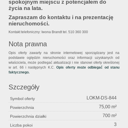
spokojnym miejscu z potencjałem do
życia na lata.
Zapraszam do kontaktu i na prezentację
nieruchomości.
Kontakt telefoniczny: Iwona Brandt tel. 510 360 300
Nota prawna
Opis oferty zawarty na stronie internetowej sporządzany jest na
podstawie oględzin nieruchomości oraz informacji uzyskanych od
właściciela, może podlegać aktualizacji i nie stanowi oferty określonej
w art. 66 i następnych K.C.
Opis oferty może odbiegać od stanu
faktycznego.
Szczegóły
LOKM-DS-844
Symbol oferty
75,00 m²
Powierzchnia
700 m²
Powierzchnia działki
3
Liczba pokoi