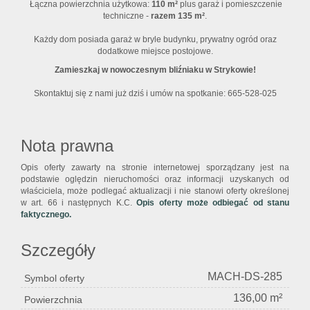
Łączna powierzchnia użytkowa:
110 m²
plus garaż i pomieszczenie
techniczne -
razem 135 m²
.
Każdy dom posiada garaż w bryle budynku, prywatny ogród oraz
dodatkowe miejsce postojowe.
Zamieszkaj w nowoczesnym bliźniaku w Strykowie!
Skontaktuj się z nami już dziś i umów na spotkanie: 665-528-025
Nota prawna
Opis oferty zawarty na stronie internetowej sporządzany jest na
podstawie oględzin nieruchomości oraz informacji uzyskanych od
właściciela, może podlegać aktualizacji i nie stanowi oferty określonej
w art. 66 i następnych K.C.
Opis oferty może odbiegać od stanu
faktycznego.
Szczegóły
MACH-DS-285
Symbol oferty
136,00 m²
Powierzchnia