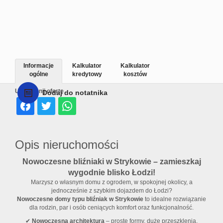
Informacje
Kalkulator
Kalkulator
ogólne
kredytowy
kosztów
Udostępnij ofertę
Dodaj do notatnika
Opis nieruchomości
Nowoczesne bliźniaki w Strykowie – zamieszkaj
wygodnie blisko Łodzi!
Marzysz o własnym domu z ogrodem, w spokojnej okolicy, a
jednocześnie z szybkim dojazdem do Łodzi?
N
owoczesne domy typu bliźniak w Strykowie
to idealne rozwiązanie
dla rodzin, par i osób ceniących komfort oraz funkcjonalność.
✔
Nowoczesna architektura
– proste formy, duże przeszklenia,