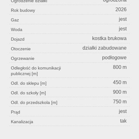
Ogrodzenie działki
2026
Rok budowy
jest
Gaz
jest
Woda
kostka brukowa
Dojazd
działki zabudowane
Otoczenie
podłogowe
Ogrzewanie
800 m
Odległość do komunikacji
publicznej [m]
450 m
Odl. do sklepu [m]
900 m
Odl. do szkoły [m]
750 m
Odl. do przedszkola [m]
jest
Prąd
tak
Kanalizacja