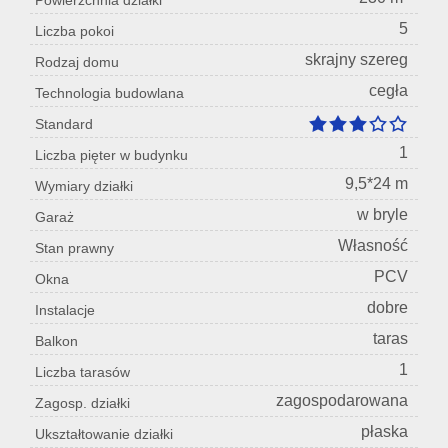
Powierzchnia działki
5
Liczba pokoi
skrajny szereg
Rodzaj domu
cegła
Technologia budowlana
Standard
1
Liczba pięter w budynku
9,5*24 m
Wymiary działki
w bryle
Garaż
Własność
Stan prawny
PCV
Okna
dobre
Instalacje
taras
Balkon
1
Liczba tarasów
zagospodarowana
Zagosp. działki
płaska
Ukształtowanie działki