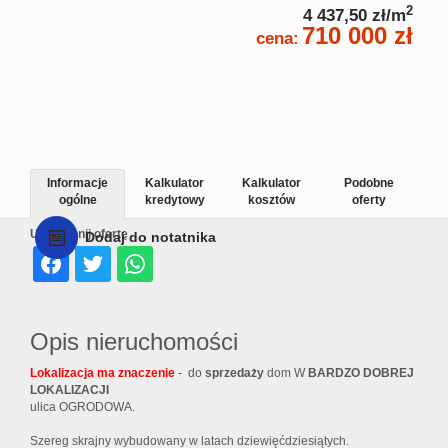
2
4 437,50 zł/m
710 000 zł
cena:
Informacje
Kalkulator
Kalkulator
Podobne
ogólne
kredytowy
kosztów
oferty
Udostępnij ofertę
Dodaj do notatnika
Opis nieruchomości
Lokalizacja ma znaczenie
-
do
sprzedaży
dom W
BARDZO DOBREJ
LOKALIZACJI
ulica OGRODOWA.
Szereg skrajny wybudowany w latach dziewięćdziesiątych.