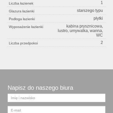
1
Liczba łazienek
starszego typu
Glazura łazienki
płytki
Podłoga łazienki
kabina prysznicowa,
Wyposażenie łazienki
lustro, umywalka, wanna,
WC
2
Liczba przedpokoi
Napisz do naszego biura