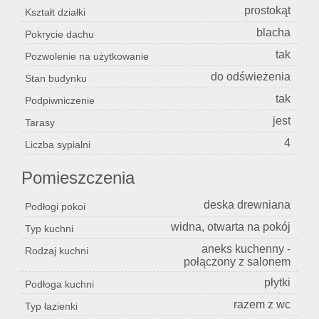
prostokąt
Kształt działki
blacha
Pokrycie dachu
tak
Pozwolenie na użytkowanie
do odświeżenia
Stan budynku
tak
Podpiwniczenie
jest
Tarasy
4
Liczba sypialni
Pomieszczenia
deska drewniana
Podłogi pokoi
widna, otwarta na pokój
Typ kuchni
aneks kuchenny -
Rodzaj kuchni
połączony z salonem
płytki
Podłoga kuchni
razem z wc
Typ łazienki