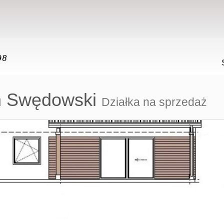
in Swędowski
Działka na sprzedaż