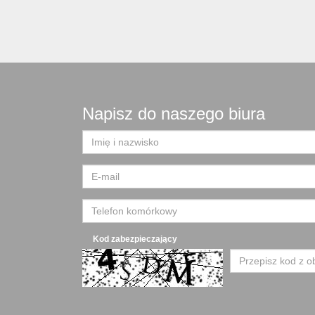
Napisz do naszego biura
Kod zabezpieczający