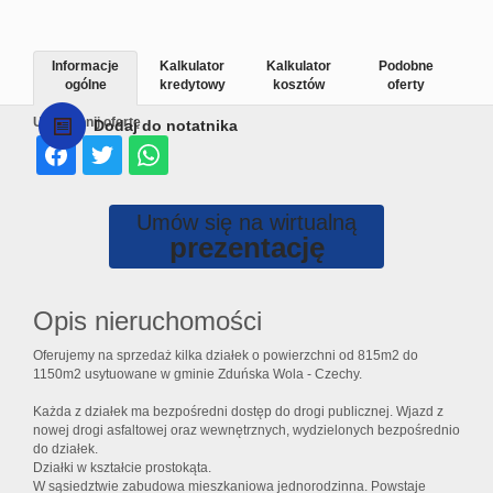
Informacje
Kalkulator
Kalkulator
Podobne
ogólne
kredytowy
kosztów
oferty
Udostępnij ofertę
Dodaj do notatnika
Umów się na wirtualną
prezentację
Opis nieruchomości
Oferujemy na sprzedaż kilka działek o powierzchni od 815m2 do
1150m2 usytuowane w gminie Zduńska Wola - Czechy.
Każda z działek ma bezpośredni dostęp do drogi publicznej. Wjazd z
nowej drogi asfaltowej oraz wewnętrznych, wydzielonych bezpośrednio
do działek.
Działki w kształcie prostokąta.
W sąsiedztwie zabudowa mieszkaniowa jednorodzinna. Powstaje