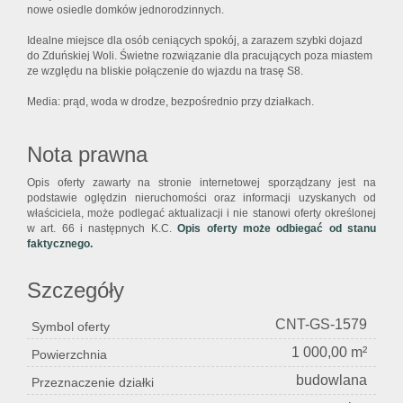
nowe osiedle domków jednorodzinnych.
Idealne miejsce dla osób ceniących spokój, a zarazem szybki dojazd
do Zduńskiej Woli. Świetne rozwiązanie dla pracujących poza miastem
ze względu na bliskie połączenie do wjazdu na trasę S8.
Media: prąd, woda w drodze, bezpośrednio przy działkach.
Nota prawna
Opis oferty zawarty na stronie internetowej sporządzany jest na
podstawie oględzin nieruchomości oraz informacji uzyskanych od
właściciela, może podlegać aktualizacji i nie stanowi oferty określonej
w art. 66 i następnych K.C.
Opis oferty może odbiegać od stanu
faktycznego.
Szczegóły
CNT-GS-1579
Symbol oferty
1 000,00 m²
Powierzchnia
budowlana
Przeznaczenie działki