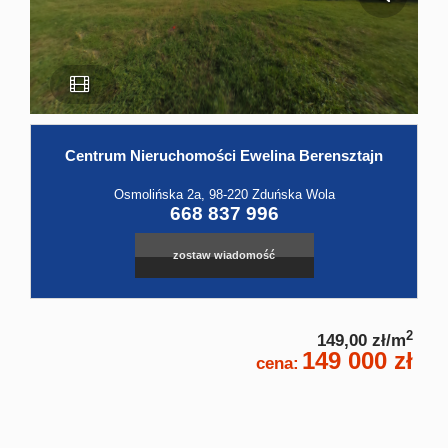
Hale
Obiekt
Kontak
Centrum Nieruchomości Ewelina Berensztajn
Osmolińska 2a, 98-220 Zduńska Wola
668 837 996
zostaw wiadomość
2
149,00 zł/m
149 000 zł
cena: