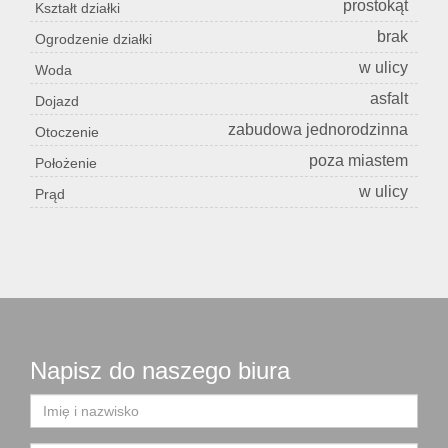
prostokąt
Kształt działki
brak
Ogrodzenie działki
w ulicy
Woda
asfalt
Dojazd
zabudowa jednorodzinna
Otoczenie
poza miastem
Położenie
w ulicy
Prąd
Napisz do naszego biura