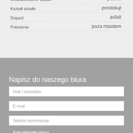
prostokąt
Kształt działki
asfalt
Dojazd
poza miastem
Położenie
Napisz do naszego biura
Kod zabezpieczający