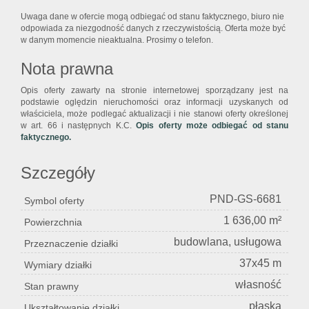
Uwaga dane w ofercie mogą odbiegać od stanu faktycznego, biuro nie
odpowiada za niezgodność danych z rzeczywistością. Oferta może być
w danym momencie nieaktualna. Prosimy o telefon.
Nota prawna
Opis oferty zawarty na stronie internetowej sporządzany jest na
podstawie oględzin nieruchomości oraz informacji uzyskanych od
właściciela, może podlegać aktualizacji i nie stanowi oferty określonej
w art. 66 i następnych K.C.
Opis oferty może odbiegać od stanu
faktycznego.
Szczegóły
PND-GS-6681
Symbol oferty
1 636,00 m²
Powierzchnia
budowlana, usługowa
Przeznaczenie działki
37x45 m
Wymiary działki
własność
Stan prawny
płaska
Ukształtowanie działki