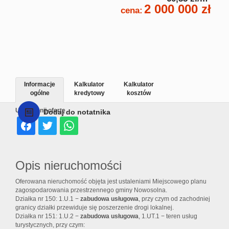
2 000 000 zł
cena:
Informacje
Kalkulator
Kalkulator
ogólne
kredytowy
kosztów
Udostępnij ofertę
Dodaj do notatnika
Opis nieruchomości
Oferowana nieruchomość objęta jest ustaleniami Miejscowego planu
zagospodarowania przestrzennego gminy Nowosolna.
Działka nr 150: 1.U.1 −
zabudowa usługowa
, przy czym od zachodniej
granicy działki przewiduje się poszerzenie drogi lokalnej.
Działka nr 151: 1.U.2 −
zabudowa usługowa
, 1.UT.1 − teren usług
turystycznych, przy czym: