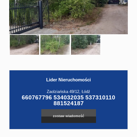
Hale
Obiekt
Kontak
Lider Nieruchomości
Leaflet
|
©
OpenStreetMap
contributors
Zaolziańska 49/12, Łódź
660767796 534032035 537310110
881524187
zostaw wiadomość