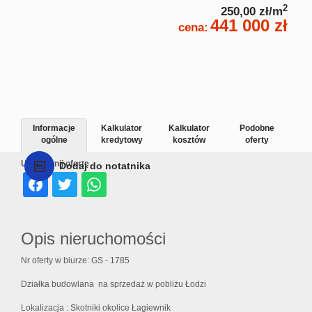
2
250,00 zł/m
441 000 zł
cena:
Informacje
Kalkulator
Kalkulator
Podobne
ogólne
kredytowy
kosztów
oferty
Udostępnij ofertę
Dodaj do notatnika
Opis nieruchomości
Nr oferty w biurze: GS - 1785
Działka budowlana
na sprzedaż w pobliżu Łodzi
Lokalizacja : Skotniki okolice Łagiewnik