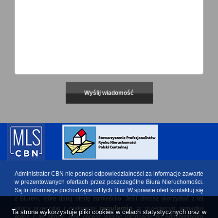
Administrator CBN nie ponosi odpowiedzialności za informacje zawarte
w prezentowanych ofertach przez poszczególne Biura Nieruchomości.
Są to informacje pochodzące od tych Biur. W sprawie ofert kontaktuj się
z Biurem, które daną ofertę zamieściło. Jeśli chcesz skorzystać z tej
regulamin
strony przeczytaj i zaakceptuj
, w przeciwnym wypadku
Ta strona wykorzystuje pliki cookies w celach statystycznych oraz w
wyjdź z tej strony. Jeśli chcesz wysłać informację do Administratora