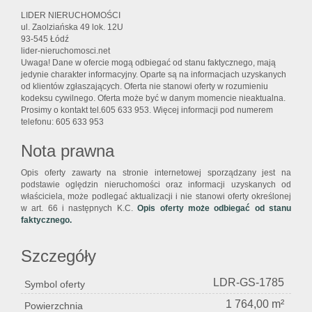
LIDER NIERUCHOMOŚCI
ul. Zaolziańska 49 lok. 12U
93-545 Łódź
lider-nieruchomosci.net
Uwaga! Dane w ofercie mogą odbiegać od stanu faktycznego, mają
jedynie charakter informacyjny. Oparte są na informacjach uzyskanych
od klientów zgłaszających. Oferta nie stanowi oferty w rozumieniu
kodeksu cywilnego. Oferta może być w danym momencie nieaktualna.
Prosimy o kontakt tel.605 633 953. Więcej informacji pod numerem
telefonu: 605 633 953
Nota prawna
Opis oferty zawarty na stronie internetowej sporządzany jest na
podstawie oględzin nieruchomości oraz informacji uzyskanych od
właściciela, może podlegać aktualizacji i nie stanowi oferty określonej
w art. 66 i następnych K.C.
Opis oferty może odbiegać od stanu
faktycznego.
Szczegóły
LDR-GS-1785
Symbol oferty
1 764,00 m²
Powierzchnia