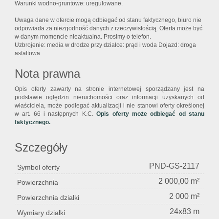
Warunki wodno-gruntowe: uregulowane.
Uwaga dane w ofercie mogą odbiegać od stanu faktycznego, biuro nie
odpowiada za niezgodność danych z rzeczywistością. Oferta może być
w danym momencie nieaktualna. Prosimy o telefon.
Uzbrojenie: media w drodze przy działce: prąd i woda Dojazd: droga
asfaltowa
Nota prawna
Opis oferty zawarty na stronie internetowej sporządzany jest na
podstawie oględzin nieruchomości oraz informacji uzyskanych od
właściciela, może podlegać aktualizacji i nie stanowi oferty określonej
w art. 66 i następnych K.C.
Opis oferty może odbiegać od stanu
faktycznego.
Szczegóły
PND-GS-2117
Symbol oferty
2 000,00 m²
Powierzchnia
2 000 m²
Powierzchnia działki
24x83 m
Wymiary działki