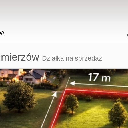
imierzów
Działka na sprzedaż