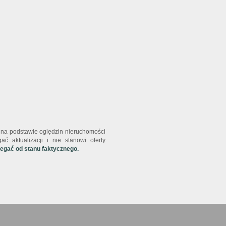
st na podstawie oględzin nieruchomości
ć aktualizacji i nie stanowi oferty
iegać od stanu faktycznego.