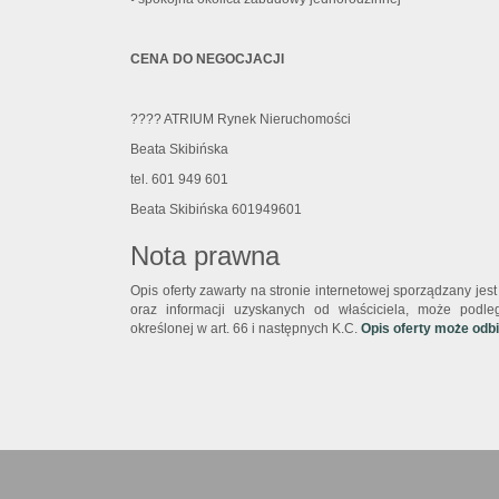
CENA DO NEGOCJACJI
???? ATRIUM Rynek Nieruchomości
Beata Skibińska
tel. 601 949 601
Beata Skibińska 601949601
Nota prawna
Opis oferty zawarty na stronie internetowej sporządzany je
oraz informacji uzyskanych od właściciela, może podlega
określonej w art. 66 i następnych K.C.
Opis oferty może odb