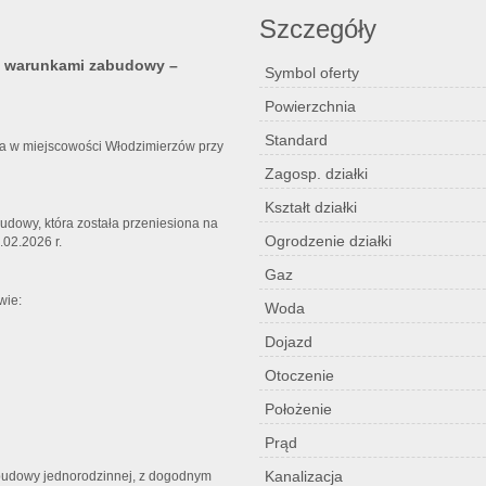
Szczegóły
i warunkami zabudowy –
Symbol oferty
Powierzchnia
Standard
a w miejscowości Włodzimierzów przy
Zagosp. działki
Kształt działki
dowy, która została przeniesiona na
Ogrodzenie działki
.02.2026 r.
Gaz
wie:
Woda
Dojazd
Otoczenie
Położenie
Prąd
Kanalizacja
zabudowy jednorodzinnej, z dogodnym