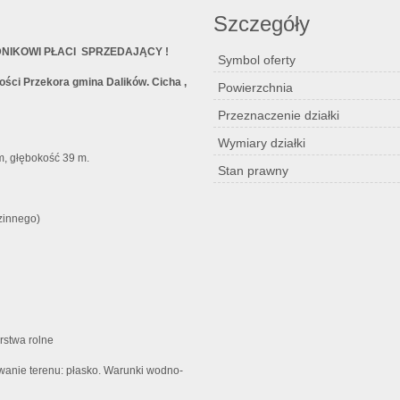
Szczegóły
NIKOWI PŁACI SPRZEDAJĄCY !
Symbol oferty
ości Przekora gmina Dalików. Cicha ,
Powierzchnia
Przeznaczenie działki
Wymiary działki
, głębokość 39 m.
Stan prawny
zinnego)
rstwa rolne
e terenu: płasko. Warunki wodno-