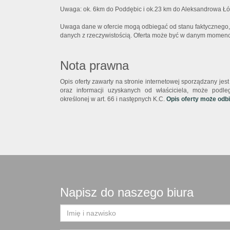
Uwaga: ok. 6km do Poddębic i ok.23 km do Aleksandrowa Ł
Uwaga dane w ofercie mogą odbiegać od stanu faktycznego,
danych z rzeczywistością. Oferta może być w danym momencie
Nota prawna
Opis oferty zawarty na stronie internetowej sporządzany je
oraz informacji uzyskanych od właściciela, może podlega
określonej w art. 66 i następnych K.C.
Opis oferty może odb
Napisz do naszego biura