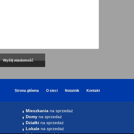
Strona główna
O sieci
Notatnik
Kontakt
Mieszkania
na sprzedaż
Domy
na sprzedaż
Działki
na sprzedaż
Lokale
na sprzedaż