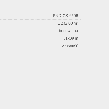
PND-GS-6606
1 232,00 m²
budowlana
31x39 m
własność