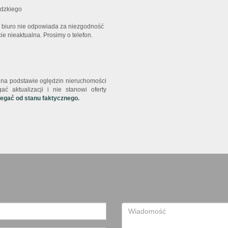
ódzkiego
 biuro nie odpowiada za niezgodność
 nieaktualna. Prosimy o telefon.
st na podstawie oględzin nieruchomości
ć aktualizacji i nie stanowi oferty
iegać od stanu faktycznego.