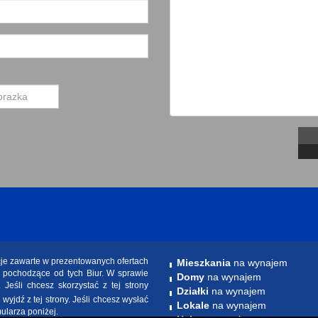
cje zawarte w prezentowanych ofertach
Mieszkania
na wynajem
e pochodzące od tych Biur. W sprawie
Domy
na wynajem
. Jeśli chcesz skorzystać z tej strony
Działki
na wynajem
yjdź z tej strony. Jeśli chcesz wysłać
Lokale
na wynajem
mularza poniżej.