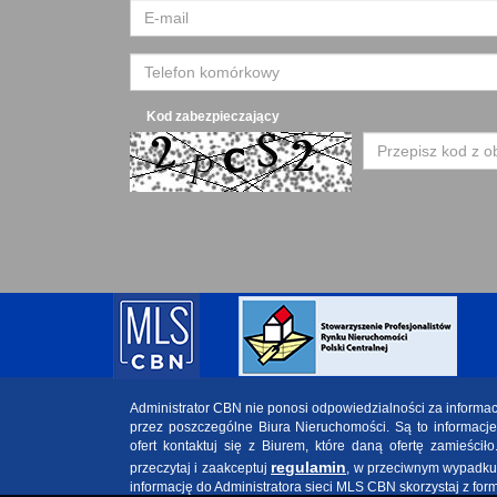
Kod zabezpieczający
Administrator CBN nie ponosi odpowiedzialności za informa
przez poszczególne Biura Nieruchomości. Są to informacj
ofert kontaktuj się z Biurem, które daną ofertę zamieściło
regulamin
przeczytaj i zaakceptuj
, w przeciwnym wypadku w
informację do Administratora sieci MLS CBN skorzystaj z for