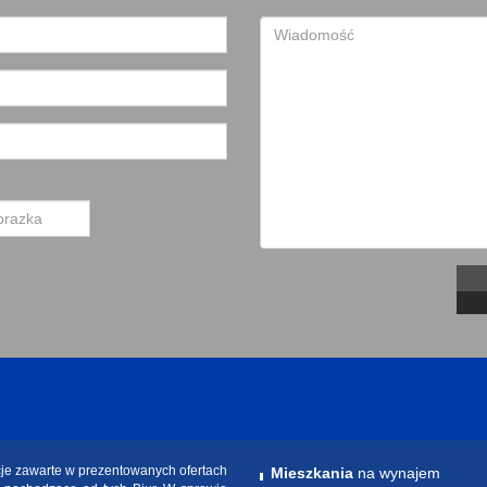
cje zawarte w prezentowanych ofertach
Mieszkania
na wynajem