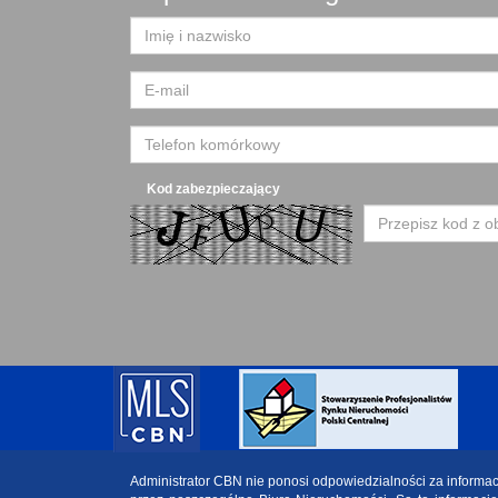
Kod zabezpieczający
Administrator CBN nie ponosi odpowiedzialności za informa