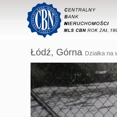
Łódź,
Górna
Działka na