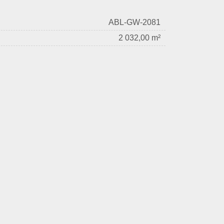
ABL-GW-2081
2 032,00 m²