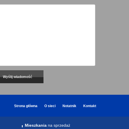
Strona główna
O sieci
Notatnik
Kontakt
Mieszkania
na sprzedaż