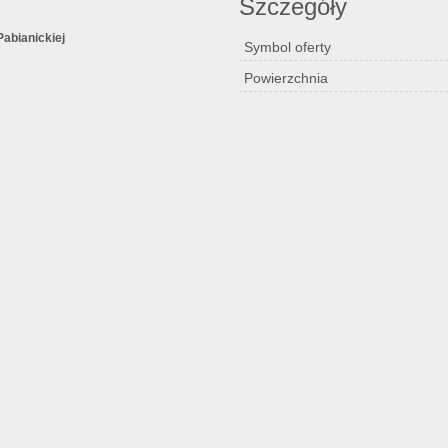
Szczegóły
Pabianickiej
Symbol oferty
Powierzchnia