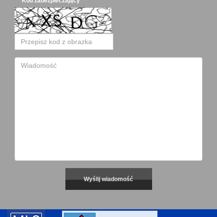
Kod zabezpieczający