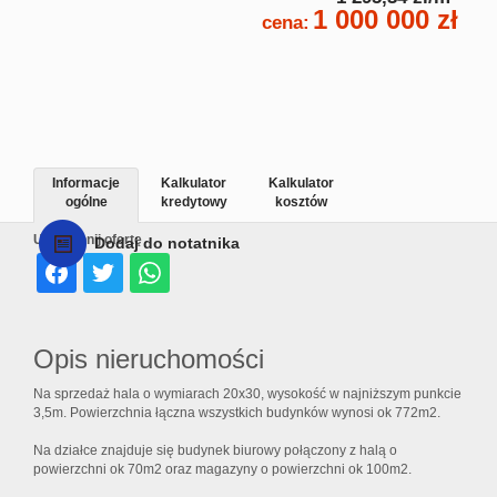
1 000 000 zł
cena:
Informacje
Kalkulator
Kalkulator
ogólne
kredytowy
kosztów
Udostępnij ofertę
Dodaj do notatnika
Opis nieruchomości
Na sprzedaż hala o wymiarach 20x30, wysokość w najniższym punkcie
3,5m. Powierzchnia łączna wszystkich budynków wynosi ok 772m2.
Na działce znajduje się budynek biurowy połączony z halą o
powierzchni ok 70m2 oraz magazyny o powierzchni ok 100m2.