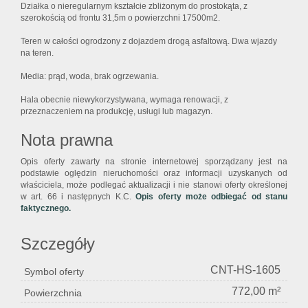
Działka o nieregularnym kształcie zbliżonym do prostokąta, z
szerokością od frontu 31,5m o powierzchni 17500m2.
Teren w całości ogrodzony z dojazdem drogą asfaltową. Dwa wjazdy
na teren.
Media: prąd, woda, brak ogrzewania.
Hala obecnie niewykorzystywana, wymaga renowacji, z
przeznaczeniem na produkcję, usługi lub magazyn.
Nota prawna
Opis oferty zawarty na stronie internetowej sporządzany jest na
podstawie oględzin nieruchomości oraz informacji uzyskanych od
właściciela, może podlegać aktualizacji i nie stanowi oferty określonej
w art. 66 i następnych K.C.
Opis oferty może odbiegać od stanu
faktycznego.
Szczegóły
CNT-HS-1605
Symbol oferty
772,00 m²
Powierzchnia