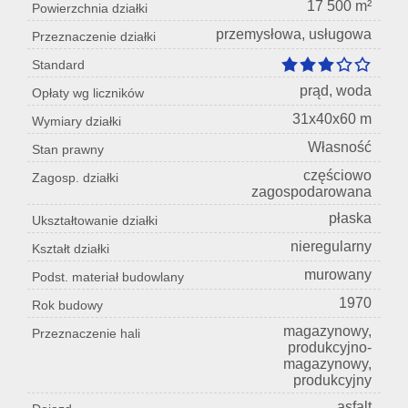
17 500 m²
Powierzchnia działki
przemysłowa, usługowa
Przeznaczenie działki
Standard
prąd, woda
Opłaty wg liczników
31x40x60 m
Wymiary działki
Własność
Stan prawny
częściowo
Zagosp. działki
zagospodarowana
płaska
Ukształtowanie działki
nieregularny
Kształt działki
murowany
Podst. materiał budowlany
1970
Rok budowy
magazynowy,
Przeznaczenie hali
produkcyjno-
magazynowy,
produkcyjny
asfalt