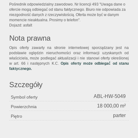
Pośrednik odpowiedzialny zawodowo. Nr licencji 493 "Uwaga dane o
ofercie mogą odbiegać od stanu faktycznego. Biuro nie odpowiada za
niezgodność danych z rzeczywistością. Oferta może być w danym
momencie nieaktualna. Prosimy o telefon".
Dojazd: asfalt
Nota prawna
Opis oferty zawarty na stronie internetowej sporządzany jest na
podstawie oględzin nieruchomości oraz informacji uzyskanych od
właściciela, może podlegać aktualizacji i nie stanowi oferty określonej
w art. 66 i następnych K.C.
Opis oferty może odbiegać od stanu
faktycznego.
Szczegóły
ABL-HW-5049
Symbol oferty
18 000,00 m²
Powierzchnia
parter
Piętro