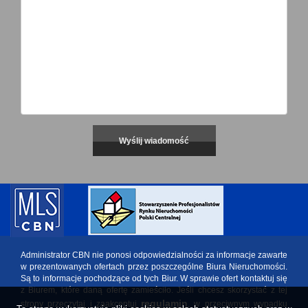
Administrator CBN nie ponosi odpowiedzialności za informacje zawarte
w prezentowanych ofertach przez poszczególne Biura Nieruchomości.
Są to informacje pochodzące od tych Biur. W sprawie ofert kontaktuj się
z Biurem, które daną ofertę zamieściło. Jeśli chcesz skorzystać z tej
regulamin
strony przeczytaj i zaakceptuj
, w przeciwnym wypadku