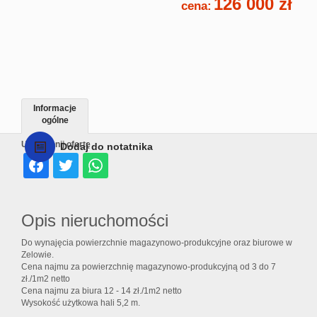
126 000 zł
cena:
Informacje
ogólne
Udostępnij ofertę
Dodaj do notatnika
Opis nieruchomości
Do wynajęcia powierzchnie magazynowo-produkcyjne oraz biurowe w
Zelowie.
Cena najmu za powierzchnię magazynowo-produkcyjną od 3 do 7
zł./1m2 netto
Cena najmu za biura 12 - 14 zł./1m2 netto
Wysokość użytkowa hali 5,2 m.