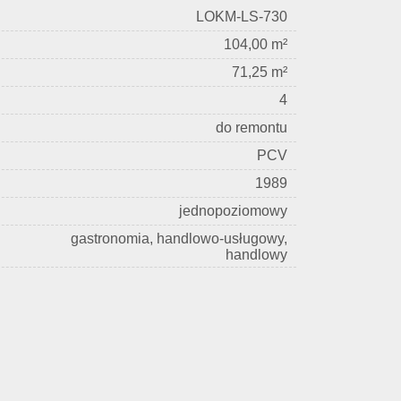
LOKM-LS-730
104,00 m²
71,25 m²
4
do remontu
PCV
1989
jednopoziomowy
gastronomia, handlowo-usługowy,
handlowy