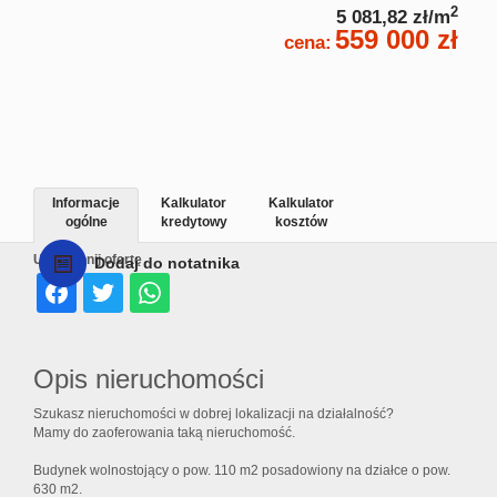
2
5 081,82 zł/m
559 000 zł
cena:
Informacje
Kalkulator
Kalkulator
ogólne
kredytowy
kosztów
Udostępnij ofertę
Dodaj do notatnika
Opis nieruchomości
Szukasz nieruchomości w dobrej lokalizacji na działalność?
Mamy do zaoferowania taką nieruchomość.
Budynek wolnostojący o pow. 110 m2 posadowiony na działce o pow.
630 m2.