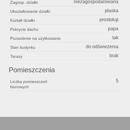
niezagospodarowana
Zagosp. działki
płaska
Ukształtowanie działki
prostokąt
Kształt działki
papa
Pokrycie dachu
tak
Pozwolenie na użytkowanie
do odświeżenia
Stan budynku
brak
Tarasy
Pomieszczenia
5
Liczba pomieszczeń
biurowych