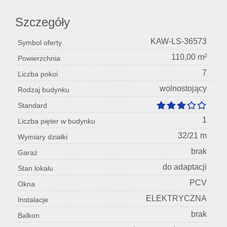
Szczegóły
KAW-LS-36573
Symbol oferty
110,00 m²
Powierzchnia
7
Liczba pokoi
wolnostojący
Rodzaj budynku
Standard
1
Liczba pięter w budynku
32/21 m
Wymiary działki
brak
Garaż
do adaptacji
Stan lokalu
PCV
Okna
ELEKTRYCZNA
Instalacje
brak
Balkon