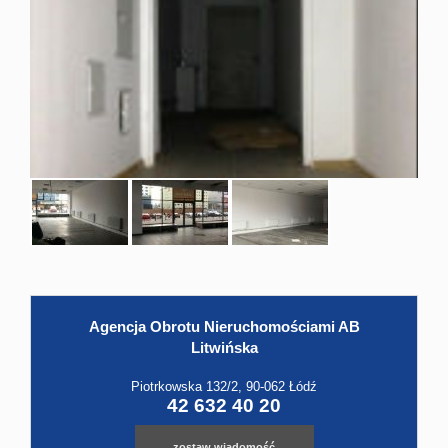
Hale
Obiekt
Kontak
Agencja Obrotu Nieruchomościami AB
Litwińska
Piotrkowska 132/2, 90-062 Łódź
42 632 40 20
zostaw wiadomość