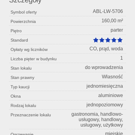
ABL-LW-5706
Symbol oferty
160,00 m²
Powierzchnia
parter
Piętro
Standard
CO, prąd, woda
Opłaty wg liczników
1
Liczba pięter w budynku
do wprowadzenia
Stan lokalu
Własność
Stan prawny
jednomiesięczna
Typ kaucji
aluminiowe
Okna
jednopoziomowy
Rodzaj lokalu
gastronomia, handlowo-
Przeznaczenie lokalu
usługowy, handlowy,
usługowy, użytkowy
miejskie
Ogrzewanie