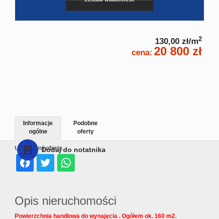
2
130,00 zł/m
20 800 zł
cena:
Informacje
Podobne
ogólne
oferty
Udostępnij ofertę
Dodaj do notatnika
Opis nieruchomości
Powierzchnia handlowa do wynajęcia . Ogółem ok. 160 m2.