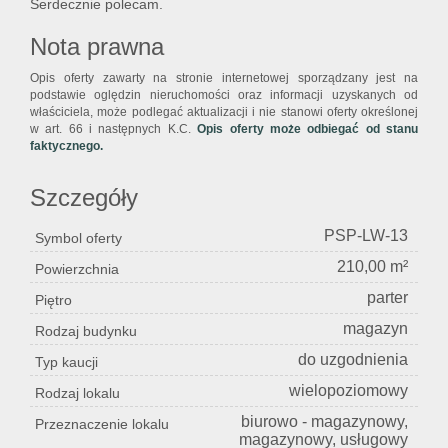
Serdecznie polecam.
Nota prawna
Opis oferty zawarty na stronie internetowej sporządzany jest na
podstawie oględzin nieruchomości oraz informacji uzyskanych od
właściciela, może podlegać aktualizacji i nie stanowi oferty określonej
w art. 66 i następnych K.C.
Opis oferty może odbiegać od stanu
faktycznego.
Szczegóły
PSP-LW-13
Symbol oferty
210,00 m²
Powierzchnia
parter
Piętro
magazyn
Rodzaj budynku
do uzgodnienia
Typ kaucji
wielopoziomowy
Rodzaj lokalu
biurowo - magazynowy,
Przeznaczenie lokalu
magazynowy, usługowy