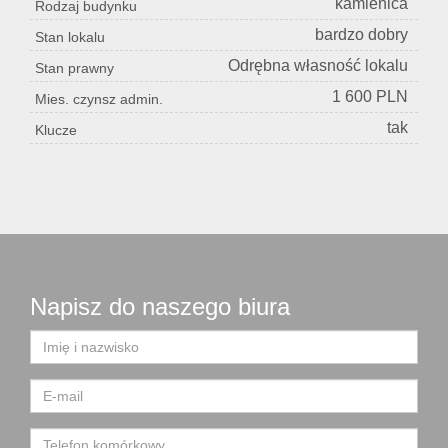
kamienica
Rodzaj budynku
bardzo dobry
Stan lokalu
Odrębna własność lokalu
Stan prawny
1 600 PLN
Mies. czynsz admin.
tak
Klucze
Napisz do naszego biura