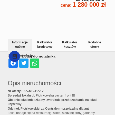
1 280 000 zł
cena:
Informacje
Kalkulator
Kalkulator
Podobne
ogólne
kredytowy
kosztów
oferty
Udostępnij ofertę
Dodaj do notatnika
Opis nieruchomości
Nr oferty EKS-MS-15512
Sprzedaż lokalu ul. Piotrkowska parter front !!!
Obecnie lokal mieszkalny , w trakcie przekształcania na lokal
użytkowy
Odcinek Piotrkowskiej za Centralem- przejezdny dla aut
Lokal nadaje się na restaurację, sklep, siedzibę firmy, gabinety