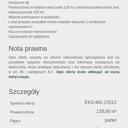
medyczne itp
Powierzchnia w księdze wieczystej 128 m ( właściwa powierzchnia jest
większa ponad 150 m)
Miejcse parkingowe w podwórku
Lokal posiada wszystkie media miejskie włącznie z centralnym
ogrzewaniem !!
Klucze w biurze nieruchomości
Zapraszamy do oglądania
Nota prawna
Opis oferty zawarty na stronie internetowej sporządzany jest na
podstawie oględzin nieruchomości oraz informacji uzyskanych od
właściciela, może podlegać aktualizacji i nie stanowi oferty określonej
w art. 66 i następnych K.C.
Opis oferty może odbiegać od stanu
faktycznego.
Szczegóły
EKS-MS-15512
Symbol oferty
128,00 m²
Powierzchnia
parter
Piętro