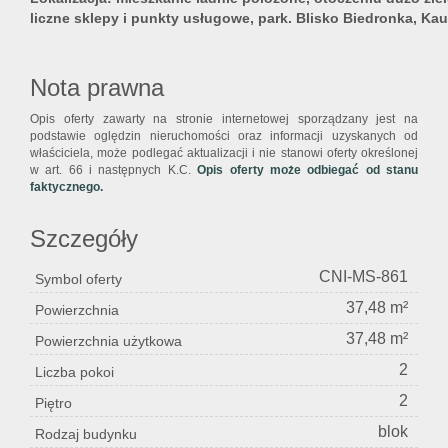
liczne sklepy i punkty usługowe, park. Blisko Biedronka, Ka
Nota prawna
Opis oferty zawarty na stronie internetowej sporządzany jest na
podstawie oględzin nieruchomości oraz informacji uzyskanych od
właściciela, może podlegać aktualizacji i nie stanowi oferty określonej
w art. 66 i następnych K.C.
Opis oferty może odbiegać od stanu
faktycznego.
Szczegóły
CNI-MS-861
Symbol oferty
37,48 m²
Powierzchnia
37,48 m²
Powierzchnia użytkowa
2
Liczba pokoi
2
Piętro
blok
Rodzaj budynku