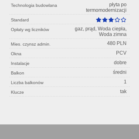
płyta po
Technologia budowlana
termomodernizacji
Standard
gaz, prąd, Woda ciepła,
Opłaty wg liczników
Woda zimna
480 PLN
Mies. czynsz admin.
PCV
Okna
dobre
Instalacje
średni
Balkon
1
Liczba balkonów
tak
Klucze