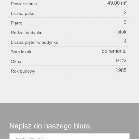
49,00 m²
Powierzchnia
2
Liczba pokoi
3
Piętro
blok
Rodzaj budynku
4
Liczba pięter w budynku
do remontu
Stan lokalu
PCV
Okna
1985
Rok budowy
Napisz do naszego biura