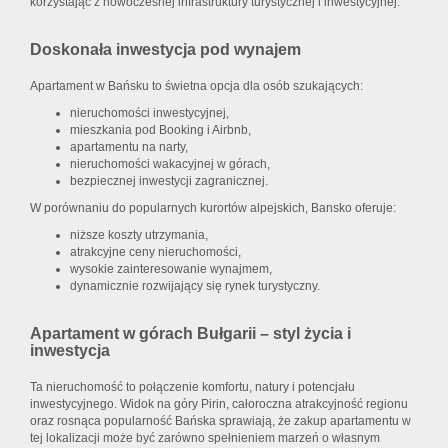
korzystając z nowoczesnej infrastruktury turystycznej i inwestycyjnej.
Doskonała inwestycja pod wynajem
Apartament w Bańsku to świetna opcja dla osób szukających:
nieruchomości inwestycyjnej,
mieszkania pod Booking i Airbnb,
apartamentu na narty,
nieruchomości wakacyjnej w górach,
bezpiecznej inwestycji zagranicznej.
W porównaniu do popularnych kurortów alpejskich, Bansko oferuje:
niższe koszty utrzymania,
atrakcyjne ceny nieruchomości,
wysokie zainteresowanie wynajmem,
dynamicznie rozwijający się rynek turystyczny.
Apartament w górach Bułgarii – styl życia i
inwestycja
Ta nieruchomość to połączenie komfortu, natury i potencjału
inwestycyjnego. Widok na góry Pirin, całoroczna atrakcyjność regionu
oraz rosnąca popularność Bańska sprawiają, że zakup apartamentu w
tej lokalizacji może być zarówno spełnieniem marzeń o własnym