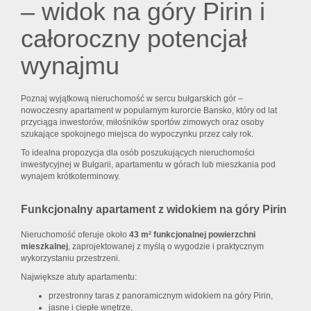
– widok na góry Pirin i
całoroczny potencjał
wynajmu
Poznaj wyjątkową nieruchomość w sercu bułgarskich gór –
nowoczesny apartament w popularnym kurorcie Bansko, który od lat
przyciąga inwestorów, miłośników sportów zimowych oraz osoby
szukające spokojnego miejsca do wypoczynku przez cały rok.
To idealna propozycja dla osób poszukujących nieruchomości
inwestycyjnej w Bułgarii, apartamentu w górach lub mieszkania pod
wynajem krótkoterminowy.
Funkcjonalny apartament z widokiem na góry Pirin
Nieruchomość oferuje około
43 m² funkcjonalnej powierzchni
mieszkalnej
, zaprojektowanej z myślą o wygodzie i praktycznym
wykorzystaniu przestrzeni.
Największe atuty apartamentu:
przestronny taras z panoramicznym widokiem na góry Pirin,
jasne i ciepłe wnętrze,