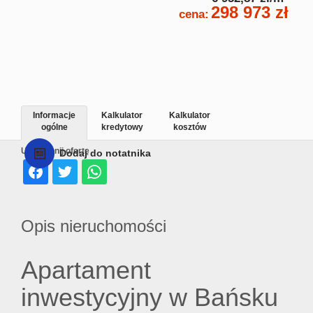
298 973 zł
cena:
Informacje
Kalkulator
Kalkulator
ogólne
kredytowy
kosztów
Udostępnij ofertę
Dodaj do notatnika
Opis nieruchomości
Apartament
inwestycyjny w Bańsku