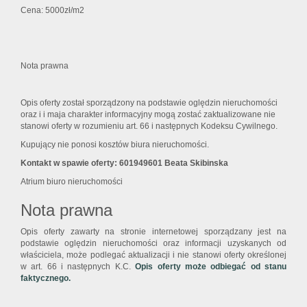
Cena: 5000zł/m2
Nota prawna
Opis oferty został sporządzony na podstawie oględzin nieruchomości
oraz i i maja charakter informacyjny mogą zostać zaktualizowane nie
stanowi oferty w rozumieniu art. 66 i następnych Kodeksu Cywilnego.
Kupujący nie ponosi kosztów biura nieruchomości.
Kontakt w spawie oferty: 601949601 Beata Skibinska
Atrium biuro nieruchomości
Nota prawna
Opis oferty zawarty na stronie internetowej sporządzany jest na
podstawie oględzin nieruchomości oraz informacji uzyskanych od
właściciela, może podlegać aktualizacji i nie stanowi oferty określonej
w art. 66 i następnych K.C.
Opis oferty może odbiegać od stanu
faktycznego.