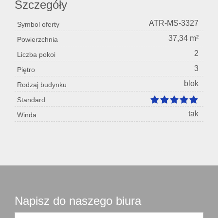
Szczegóły
ATR-MS-3327
Symbol oferty
37,34 m²
Powierzchnia
2
Liczba pokoi
3
Piętro
blok
Rodzaj budynku
Standard
tak
Winda
Napisz do naszego biura