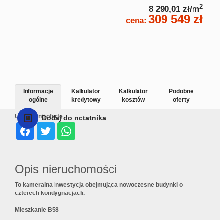
2
8 290,01 zł/m
309 549 zł
cena:
Informacje
Kalkulator
Kalkulator
Podobne
ogólne
kredytowy
kosztów
oferty
Udostępnij ofertę
Dodaj do notatnika
Opis nieruchomości
To kameralna inwestycja obejmująca nowoczesne budynki o
czterech kondygnacjach.
Mieszkanie B58