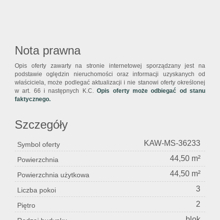
Nota prawna
Opis oferty zawarty na stronie internetowej sporządzany jest na
podstawie oględzin nieruchomości oraz informacji uzyskanych od
właściciela, może podlegać aktualizacji i nie stanowi oferty określonej
w art. 66 i następnych K.C.
Opis oferty może odbiegać od stanu
faktycznego.
Szczegóły
KAW-MS-36233
Symbol oferty
44,50 m²
Powierzchnia
44,50 m²
Powierzchnia użytkowa
3
Liczba pokoi
2
Piętro
blok