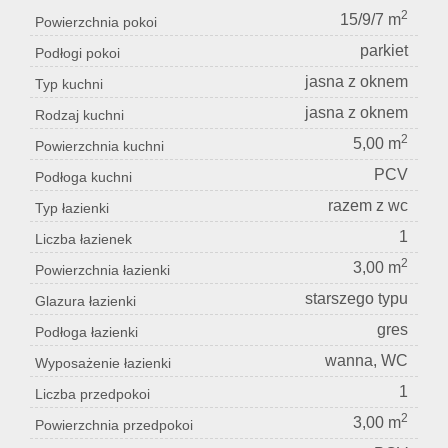
2
15/9/7 m
Powierzchnia pokoi
parkiet
Podłogi pokoi
jasna z oknem
Typ kuchni
jasna z oknem
Rodzaj kuchni
2
5,00 m
Powierzchnia kuchni
PCV
Podłoga kuchni
razem z wc
Typ łazienki
1
Liczba łazienek
2
3,00 m
Powierzchnia łazienki
starszego typu
Glazura łazienki
gres
Podłoga łazienki
wanna, WC
Wyposażenie łazienki
1
Liczba przedpokoi
2
3,00 m
Powierzchnia przedpokoi