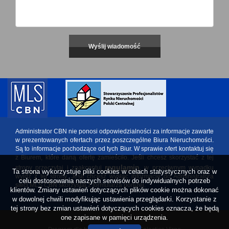
Administrator CBN nie ponosi odpowiedzialności za informacje zawarte
w prezentowanych ofertach przez poszczególne Biura Nieruchomości.
Są to informacje pochodzące od tych Biur. W sprawie ofert kontaktuj się
z Biurem, które daną ofertę zamieściło. Jeśli chcesz skorzystać z tej
regulamin
strony przeczytaj i zaakceptuj
, w przeciwnym wypadku
Ta strona wykorzystuje pliki cookies w celach statystycznych oraz w
wyjdź z tej strony. Jeśli chcesz wysłać informację do Administratora
celu dostosowania naszych serwisów do indywidualnych potrzeb
sieci MLS CBN skorzystaj z formularza poniżej.
klientów. Zmiany ustawień dotyczących plików cookie można dokonać
w dowolnej chwili modyfikując ustawienia przeglądarki. Korzystanie z
tej strony bez zmian ustawień dotyczących cookies oznacza, że będą
one zapisane w pamięci urządzenia.