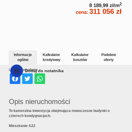
2
8 189,99 zł/m
311 056 zł
cena:
Informacje
Kalkulator
Kalkulator
Podobne
ogólne
kredytowy
kosztów
oferty
Udostępnij ofertę
Dodaj do notatnika
Opis nieruchomości
To kameralna inwestycja obejmująca nowoczesne budynki o
czterech kondygnacjach.
Mieszkanie A22