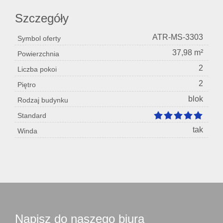
Szczegóły
ATR-MS-3303
Symbol oferty
37,98 m²
Powierzchnia
2
Liczba pokoi
2
Piętro
blok
Rodzaj budynku
Standard
tak
Winda
Napisz do naszego biura