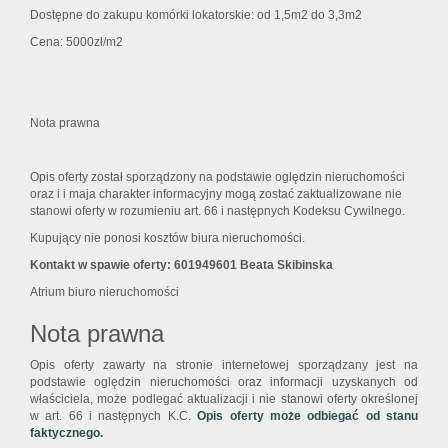
Dostępne do zakupu komórki lokatorskie: od 1,5m2 do 3,3m2
Cena: 5000zł/m2
Nota prawna
Opis oferty został sporządzony na podstawie oględzin nieruchomości
oraz i i maja charakter informacyjny mogą zostać zaktualizowane nie
stanowi oferty w rozumieniu art. 66 i następnych Kodeksu Cywilnego.
Kupujący nie ponosi kosztów biura nieruchomości.
Kontakt w spawie oferty: 601949601 Beata Skibinska
Atrium biuro nieruchomości
Nota prawna
Opis oferty zawarty na stronie internetowej sporządzany jest na
podstawie oględzin nieruchomości oraz informacji uzyskanych od
właściciela, może podlegać aktualizacji i nie stanowi oferty określonej
w art. 66 i następnych K.C.
Opis oferty może odbiegać od stanu
faktycznego.