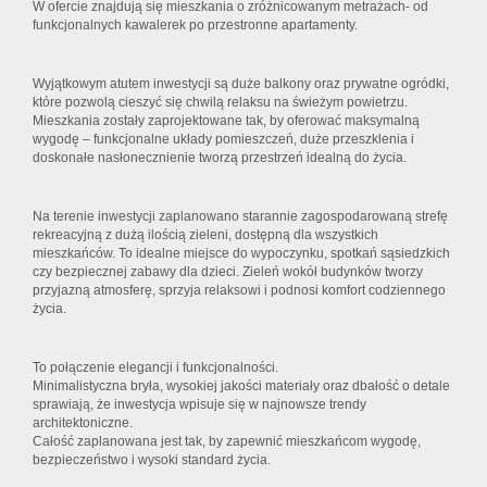
W ofercie znajdują się mieszkania o zróżnicowanym metrażach- od
funkcjonalnych kawalerek po przestronne apartamenty.
Wyjątkowym atutem inwestycji są duże balkony oraz prywatne ogródki,
które pozwolą cieszyć się chwilą relaksu na świeżym powietrzu.
Mieszkania zostały zaprojektowane tak, by oferować maksymalną
wygodę – funkcjonalne układy pomieszczeń, duże przeszklenia i
doskonałe nasłonecznienie tworzą przestrzeń idealną do życia.
Na terenie inwestycji zaplanowano starannie zagospodarowaną strefę
rekreacyjną z dużą ilością zieleni, dostępną dla wszystkich
mieszkańców. To idealne miejsce do wypoczynku, spotkań sąsiedzkich
czy bezpiecznej zabawy dla dzieci. Zieleń wokół budynków tworzy
przyjazną atmosferę, sprzyja relaksowi i podnosi komfort codziennego
życia.
To połączenie elegancji i funkcjonalności.
Minimalistyczna bryła, wysokiej jakości materiały oraz dbałość o detale
sprawiają, że inwestycja wpisuje się w najnowsze trendy
architektoniczne.
Całość zaplanowana jest tak, by zapewnić mieszkańcom wygodę,
bezpieczeństwo i wysoki standard życia.