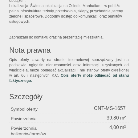
obciążeń.
Lokalizacja: Świetna lokalizacja na Osiedlu Manhattan – w pobliżu
pełna infrastruktura: szkoły, przedszkola, sklepy, przychodnia, tereny
zielone i spacerowe. Dogodny dostęp do komunikacji oraz punktów
usługowych.
Zapraszam do kontaktu oraz na prezentację mieszkania.
Nota prawna
Opis oferty zawarty na stronie internetowej sporządzany jest na
podstawie oględzin nieruchomości oraz informacji uzyskanych od
właściciela, może podlegać aktualizacji i nie stanowi oferty określonej
w art. 66 i następnych K.C.
Opis oferty może odbiegać od stanu
faktycznego.
Szczegóły
CNT-MS-1657
Symbol oferty
39,80 m²
Powierzchnia
4,00 m²
Powierzchnia
balkonów/tarasów