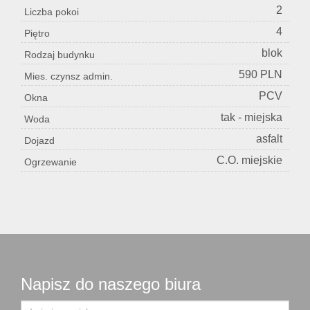
2
Liczba pokoi
4
Piętro
blok
Rodzaj budynku
590 PLN
Mies. czynsz admin.
PCV
Okna
tak - miejska
Woda
asfalt
Dojazd
C.O. miejskie
Ogrzewanie
Napisz do naszego biura