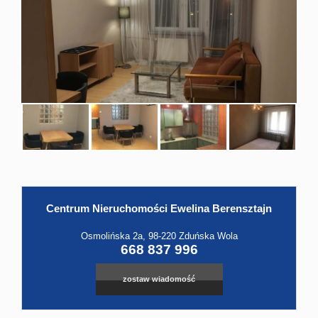
Hale
Obiekt
Kontak
Centrum Nieruchomości Ewelina Berensztajn
Osmolińska 2a, 98-220 Zduńska Wola
668 837 996
zostaw wiadomość