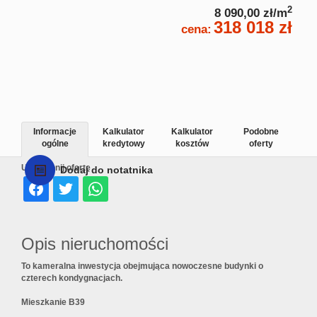
2
8 090,00 zł/m
318 018 zł
cena:
Informacje
Kalkulator
Kalkulator
Podobne
ogólne
kredytowy
kosztów
oferty
Udostępnij ofertę
Dodaj do notatnika
Opis nieruchomości
To kameralna inwestycja obejmująca nowoczesne budynki o
czterech kondygnacjach.
Mieszkanie B39