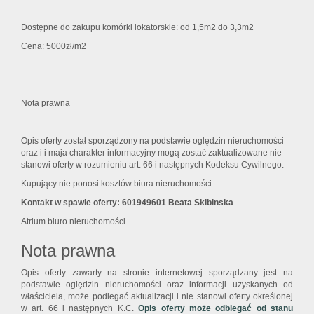
Dostępne do zakupu komórki lokatorskie: od 1,5m2 do 3,3m2
Cena: 5000zł/m2
Nota prawna
Opis oferty został sporządzony na podstawie oględzin nieruchomości
oraz i i maja charakter informacyjny mogą zostać zaktualizowane nie
stanowi oferty w rozumieniu art. 66 i następnych Kodeksu Cywilnego.
Kupujący nie ponosi kosztów biura nieruchomości.
Kontakt w spawie oferty: 601949601 Beata Skibinska
Atrium biuro nieruchomości
Nota prawna
Opis oferty zawarty na stronie internetowej sporządzany jest na
podstawie oględzin nieruchomości oraz informacji uzyskanych od
właściciela, może podlegać aktualizacji i nie stanowi oferty określonej
w art. 66 i następnych K.C.
Opis oferty może odbiegać od stanu