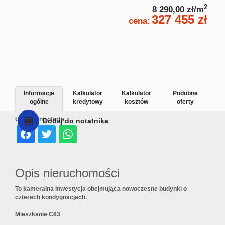
2
8 290,00 zł/m
327 455 zł
cena:
Informacje
Kalkulator
Kalkulator
Podobne
ogólne
kredytowy
kosztów
oferty
Udostępnij ofertę
Dodaj do notatnika
Opis nieruchomości
To kameralna inwestycja obejmująca nowoczesne budynki o
czterech kondygnacjach.
Mieszkanie C83