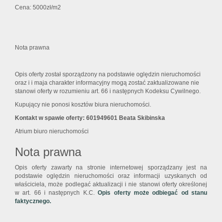
Cena: 5000zł/m2
Nota prawna
Opis oferty został sporządzony na podstawie oględzin nieruchomości
oraz i i maja charakter informacyjny mogą zostać zaktualizowane nie
stanowi oferty w rozumieniu art. 66 i następnych Kodeksu Cywilnego.
Kupujący nie ponosi kosztów biura nieruchomości.
Kontakt w spawie oferty: 601949601 Beata Skibinska
Atrium biuro nieruchomości
Nota prawna
Opis oferty zawarty na stronie internetowej sporządzany jest na
podstawie oględzin nieruchomości oraz informacji uzyskanych od
właściciela, może podlegać aktualizacji i nie stanowi oferty określonej
w art. 66 i następnych K.C.
Opis oferty może odbiegać od stanu
faktycznego.