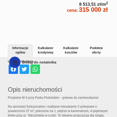
2
8 513,51 zł/m
315 000 zł
cena:
Informacje
Kalkulator
Kalkulator
Podobne
ogólne
kredytowy
kosztów
oferty
Udostępnij ofertę
Dodaj do notatnika
Opis nieruchomości
Przytulne M-3 przy Parku Podolskim – gotowe do zamieszkania!
Na sprzedaż funkcjonalne i zadbane mieszkanie 2-pokojowe o
powierzchni 37 m², położone na 1. piętrze w kameralnym, 4-piętrowym
bloku przy ul. Tatrzańskiej w Łodzi. To idealna propozycja dla singla,