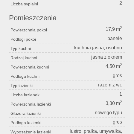
2
Liczba sypialni
Pomieszczenia
2
17,9 m
Powierzchnia pokoi
panele
Podłogi pokoi
kuchnia jasna, osobno
Typ kuchni
jasna z oknem
Rodzaj kuchni
2
4,50 m
Powierzchnia kuchni
gres
Podłoga kuchni
razem z wc
Typ łazienki
1
Liczba łazienek
2
3,30 m
Powierzchnia łazienki
nowego typu
Glazura łazienki
gres
Podłoga łazienki
lustro, pralka, umywalka,
Wyposażenie łazienki