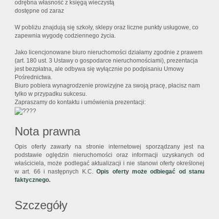
odrębna własność z księgą wieczystą
dostępne od zaraz
W pobliżu znajdują się szkoły, sklepy oraz liczne punkty usługowe, co
zapewnia wygodę codziennego życia.
Jako licencjonowane biuro nieruchomości działamy zgodnie z prawem
(art. 180 ust. 3 Ustawy o gospodarce nieruchomościami), prezentacja
jest bezpłatna, ale odbywa się wyłącznie po podpisaniu Umowy
Pośrednictwa.
Biuro pobiera wynagrodzenie prowizyjne za swoją pracę, płacisz nam
tylko w przypadku sukcesu.
Zapraszamy do kontaktu i umówienia prezentacji:
Nota prawna
Opis oferty zawarty na stronie internetowej sporządzany jest na
podstawie oględzin nieruchomości oraz informacji uzyskanych od
właściciela, może podlegać aktualizacji i nie stanowi oferty określonej
w art. 66 i następnych K.C.
Opis oferty może odbiegać od stanu
faktycznego.
Szczegóły