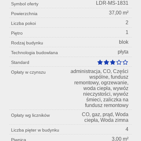
LDR-MS-1831
Symbol oferty
37,00 m²
Powierzchnia
2
Liczba pokoi
1
Piętro
blok
Rodzaj budynku
płyta
Technologia budowlana
Standard
administracja, CO, Części
Opłaty w czynszu
wspólne, fundusz
remontowy, ogrzewanie,
woda ciepła, wywóz
nieczystości, wywóz
śmieci, zaliczka na
fundusz remontowy
CO, gaz, prąd, Woda
Opłaty wg liczników
ciepła, Woda zimna
4
Liczba pięter w budynku
3,00 m²
Piwnica