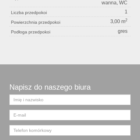
wanna, WC
1
Liczba przedpokoi
2
3,00 m
Powierzchnia przedpokoi
gres
Podłoga przedpokoi
Napisz do naszego biura