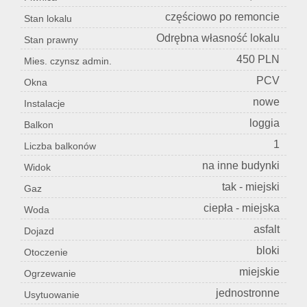
częściowo po remoncie
Stan lokalu
Odrębna własność lokalu
Stan prawny
450 PLN
Mies. czynsz admin.
PCV
Okna
nowe
Instalacje
loggia
Balkon
1
Liczba balkonów
na inne budynki
Widok
tak - miejski
Gaz
ciepła - miejska
Woda
asfalt
Dojazd
bloki
Otoczenie
miejskie
Ogrzewanie
jednostronne
Usytuowanie