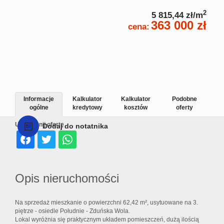
2
5 815,44 zł/m
363 000 zł
cena:
Informacje
Kalkulator
Kalkulator
Podobne
ogólne
kredytowy
kosztów
oferty
Udostępnij ofertę
Dodaj do notatnika
Opis nieruchomości
Na sprzedaż mieszkanie o powierzchni 62,42 m², usytuowane na 3.
piętrze - osiedle Południe - Zduńska Wola.
Lokal wyróżnia się praktycznym układem pomieszczeń, dużą ilością