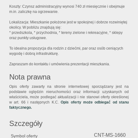
Koszty: Czynsz administracyjny wynosi 740 zł miesięcznie i obejmuje
m.in. zaliczkę na ogrzewanie.
Lokalizacja: Mieszkanie położone jest w spokojnej i dobrze rozwiniętej
okolicy. W pobliżu znajdują się:
* przedszkola, * przychodnia, * tereny zielone i rekreacyjne, * sklepy
oraz punkty usługowe.
To idealna propozycja dla rodzin z dziećmi, par oraz osób ceniących
wygodę i dobrą infrastrukturę.
Zapraszam do kontaktu i umówienia prezentacji mieszkania.
Nota prawna
Opis oferty zawarty na stronie internetowej sporządzany jest na
podstawie oględzin nieruchomości oraz informacji uzyskanych od
właściciela, może podlegać aktualizacji i nie stanowi oferty określonej
w art. 66 i następnych K.C.
Opis oferty może odbiegać od stanu
faktycznego.
Szczegóły
CNT-MS-1660
Symbol oferty