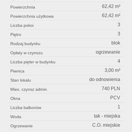
62,42 m²
Powierzchnia
62,42 m²
Powierzchnia użytkowa
3
Liczba pokoi
3
Piętro
blok
Rodzaj budynku
ogrzewanie
Opłaty w czynszu
4
Liczba pięter w budynku
3,00 m²
Piwnica
do odnowienia
Stan lokalu
740 PLN
Mies. czynsz admin.
PCV
Okna
1
Liczba balkonów
tak - miejska
Woda
C.O. miejskie
Ogrzewanie