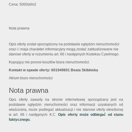
Cena: 5000zł/m2
Nota prawna
Opis oferty został sporządzony na podstawie oględzin nieruchomości
oraz i i maja charakter informacyjny mogą zostać zaktualizowane nie
stanowi oferty w rozumieniu art. 66 i następnych Kodeksu Cywilnego.
Kupujący nie ponosi kosztów biura nieruchomości.
Kontakt w spawie oferty: 601949601 Beata Skibinska
Atrium biuro nieruchomości
Nota prawna
Opis oferty zawarty na stronie internetowej sporządzany jest na
podstawie oględzin nieruchomości oraz informacji uzyskanych od
właściciela, może podlegać aktualizacji i nie stanowi oferty określonej
w art. 66 i następnych K.C.
Opis oferty może odbiegać od stanu
faktycznego.