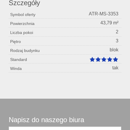
Szczegóły
ATR-MS-3353
Symbol oferty
43,79 m²
Powierzchnia
2
Liczba pokoi
3
Piętro
blok
Rodzaj budynku
Standard
tak
Winda
Napisz do naszego biura