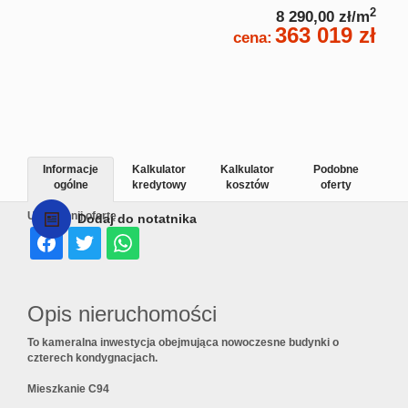
2
8 290,00 zł/m
363 019 zł
cena:
Informacje
Kalkulator
Kalkulator
Podobne
ogólne
kredytowy
kosztów
oferty
Udostępnij ofertę
Dodaj do notatnika
Opis nieruchomości
To kameralna inwestycja obejmująca nowoczesne budynki o
czterech kondygnacjach.
Mieszkanie C94