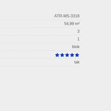
ATR-MS-3318
54,99 m²
3
1
blok
tak