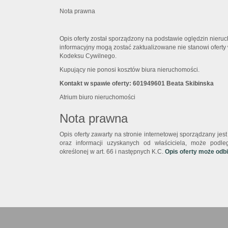
Nota prawna
Opis oferty został sporządzony na podstawie oględzin nieruc
informacyjny mogą zostać zaktualizowane nie stanowi oferty 
Kodeksu Cywilnego.
Kupujący nie ponosi kosztów biura nieruchomości.
Kontakt w spawie oferty: 601949601 Beata Skibinska
Atrium biuro nieruchomości
Nota prawna
Opis oferty zawarty na stronie internetowej sporządzany je
oraz informacji uzyskanych od właściciela, może podlega
określonej w art. 66 i następnych K.C.
Opis oferty może odb