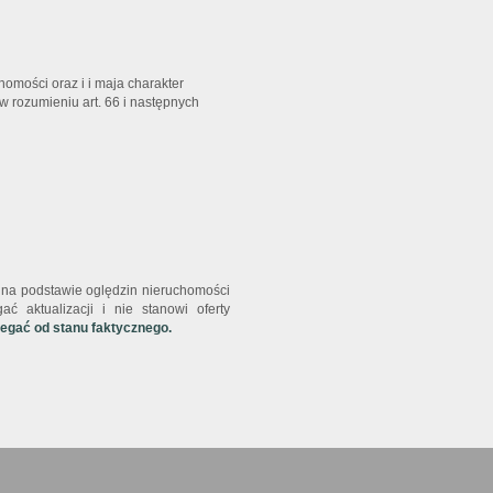
homości oraz i i maja charakter
w rozumieniu art. 66 i następnych
st na podstawie oględzin nieruchomości
ć aktualizacji i nie stanowi oferty
iegać od stanu faktycznego.