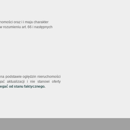
homości oraz i i maja charakter
w rozumieniu art. 66 i następnych
st na podstawie oględzin nieruchomości
ć aktualizacji i nie stanowi oferty
iegać od stanu faktycznego.