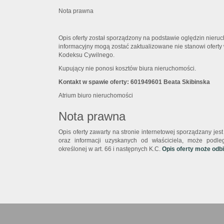
Nota prawna
Opis oferty został sporządzony na podstawie oględzin nieruc
informacyjny mogą zostać zaktualizowane nie stanowi oferty 
Kodeksu Cywilnego.
Kupujący nie ponosi kosztów biura nieruchomości.
Kontakt w spawie oferty: 601949601 Beata Skibinska
Atrium biuro nieruchomości
Nota prawna
Opis oferty zawarty na stronie internetowej sporządzany je
oraz informacji uzyskanych od właściciela, może podlega
określonej w art. 66 i następnych K.C.
Opis oferty może odb