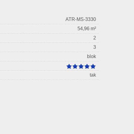
ATR-MS-3330
54,96 m²
2
3
blok
tak