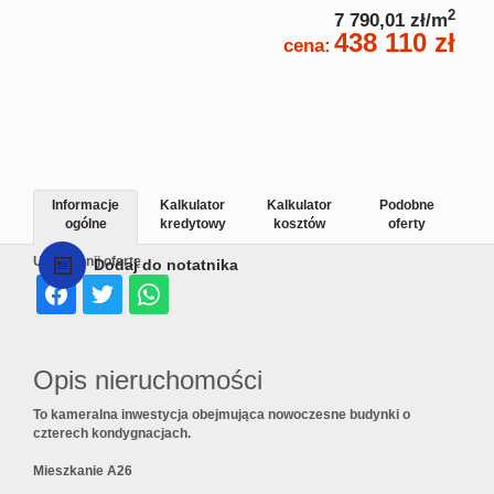
2
7 790,01 zł/m
438 110 zł
cena:
Informacje
Kalkulator
Kalkulator
Podobne
ogólne
kredytowy
kosztów
oferty
Udostępnij ofertę
Dodaj do notatnika
Opis nieruchomości
To kameralna inwestycja obejmująca nowoczesne budynki o
czterech kondygnacjach.
Mieszkanie A26