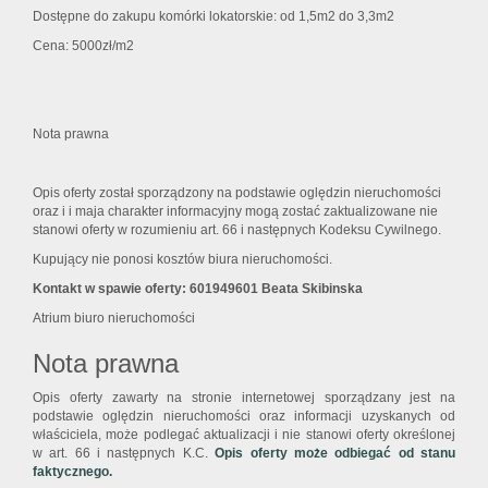
Dostępne do zakupu komórki lokatorskie: od 1,5m2 do 3,3m2
Cena: 5000zł/m2
Nota prawna
Opis oferty został sporządzony na podstawie oględzin nieruchomości
oraz i i maja charakter informacyjny mogą zostać zaktualizowane nie
stanowi oferty w rozumieniu art. 66 i następnych Kodeksu Cywilnego.
Kupujący nie ponosi kosztów biura nieruchomości.
Kontakt w spawie oferty: 601949601 Beata Skibinska
Atrium biuro nieruchomości
Nota prawna
Opis oferty zawarty na stronie internetowej sporządzany jest na
podstawie oględzin nieruchomości oraz informacji uzyskanych od
właściciela, może podlegać aktualizacji i nie stanowi oferty określonej
w art. 66 i następnych K.C.
Opis oferty może odbiegać od stanu
faktycznego.