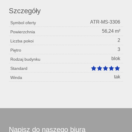
Szczegóły
ATR-MS-3306
Symbol oferty
56,24 m²
Powierzchnia
2
Liczba pokoi
3
Piętro
blok
Rodzaj budynku
Standard
tak
Winda
Napisz do naszego biura