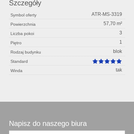
Szczegóły
ATR-MS-3319
Symbol oferty
57,70 m²
Powierzchnia
3
Liczba pokoi
1
Piętro
blok
Rodzaj budynku
Standard
tak
Winda
Napisz do naszego biura