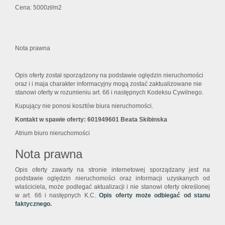
Cena: 5000zł/m2
Nota prawna
Opis oferty został sporządzony na podstawie oględzin nieruchomości
oraz i i maja charakter informacyjny mogą zostać zaktualizowane nie
stanowi oferty w rozumieniu art. 66 i następnych Kodeksu Cywilnego.
Kupujący nie ponosi kosztów biura nieruchomości.
Kontakt w spawie oferty: 601949601 Beata Skibinska
Atrium biuro nieruchomości
Nota prawna
Opis oferty zawarty na stronie internetowej sporządzany jest na
podstawie oględzin nieruchomości oraz informacji uzyskanych od
właściciela, może podlegać aktualizacji i nie stanowi oferty określonej
w art. 66 i następnych K.C.
Opis oferty może odbiegać od stanu
faktycznego.