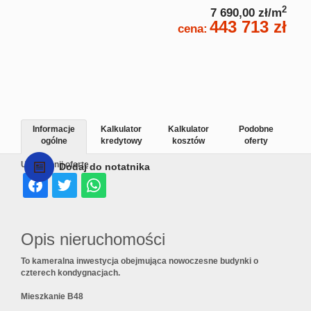
2
7 690,00 zł/m
443 713 zł
cena:
Informacje
Kalkulator
Kalkulator
Podobne
ogólne
kredytowy
kosztów
oferty
Udostępnij ofertę
Dodaj do notatnika
Opis nieruchomości
To kameralna inwestycja obejmująca nowoczesne budynki o
czterech kondygnacjach.
Mieszkanie B48