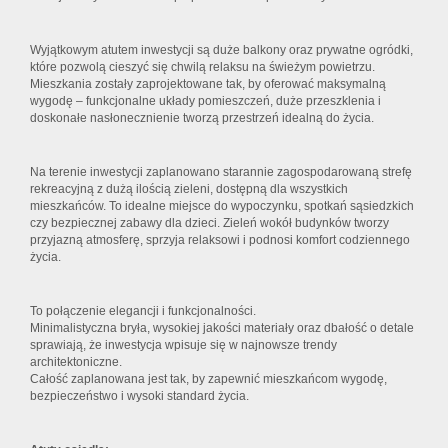
Wyjątkowym atutem inwestycji są duże balkony oraz prywatne ogródki,
które pozwolą cieszyć się chwilą relaksu na świeżym powietrzu.
Mieszkania zostały zaprojektowane tak, by oferować maksymalną
wygodę – funkcjonalne układy pomieszczeń, duże przeszklenia i
doskonałe nasłonecznienie tworzą przestrzeń idealną do życia.
Na terenie inwestycji zaplanowano starannie zagospodarowaną strefę
rekreacyjną z dużą ilością zieleni, dostępną dla wszystkich
mieszkańców. To idealne miejsce do wypoczynku, spotkań sąsiedzkich
czy bezpiecznej zabawy dla dzieci. Zieleń wokół budynków tworzy
przyjazną atmosferę, sprzyja relaksowi i podnosi komfort codziennego
życia.
To połączenie elegancji i funkcjonalności.
Minimalistyczna bryła, wysokiej jakości materiały oraz dbałość o detale
sprawiają, że inwestycja wpisuje się w najnowsze trendy
architektoniczne.
Całość zaplanowana jest tak, by zapewnić mieszkańcom wygodę,
bezpieczeństwo i wysoki standard życia.