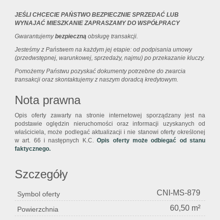
JEŚLI CHCECIE PAŃSTWO BEZPIECZNIE SPRZEDAĆ LUB
WYNAJAĆ MIESZKANIE ZAPRASZAMY DO WSPÓŁPRACY
Gwarantujemy
bezpieczną
obsługę transakcji.
Jesteśmy z Państwem na każdym jej etapie: od podpisania umowy
(przedwstępnej, warunkowej, sprzedaży, najmu) po przekazanie kluczy.
Pomożemy Państwu pozyskać dokumenty potrzebne do zwarcia
transakcji oraz skontaktujemy z naszym doradcą kredytowym.
Nota prawna
Opis oferty zawarty na stronie internetowej sporządzany jest na
podstawie oględzin nieruchomości oraz informacji uzyskanych od
właściciela, może podlegać aktualizacji i nie stanowi oferty określonej
w art. 66 i następnych K.C.
Opis oferty może odbiegać od stanu
faktycznego.
Szczegóły
CNI-MS-879
Symbol oferty
60,50 m²
Powierzchnia