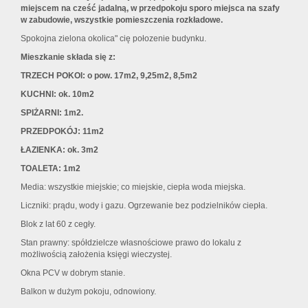
miejscem na cześć jadalną, w przedpokoju sporo miejsca na szafy
w zabudowie, wszystkie pomieszczenia rozkładowe.
Spokojna zielona okolica" cię połozenie budynku.
Mieszkanie składa się z:
TRZECH POKOI: o pow. 17m2, 9,25m2, 8,5m2
KUCHNI: ok. 10m2
SPIŻARNI: 1m2.
PRZEDPOKÓJ: 11m2
ŁAZIENKA: ok. 3m2
TOALETA: 1m2
Media: wszystkie miejskie; co miejskie, ciepła woda miejska.
Liczniki: prądu, wody i gazu. Ogrzewanie bez podzielników ciepła.
Blok z lat 60 z cegły.
Stan prawny: spółdzielcze własnościowe prawo do lokalu z
możliwością założenia księgi wieczystej.
Okna PCV w dobrym stanie.
Balkon w dużym pokoju, odnowiony.