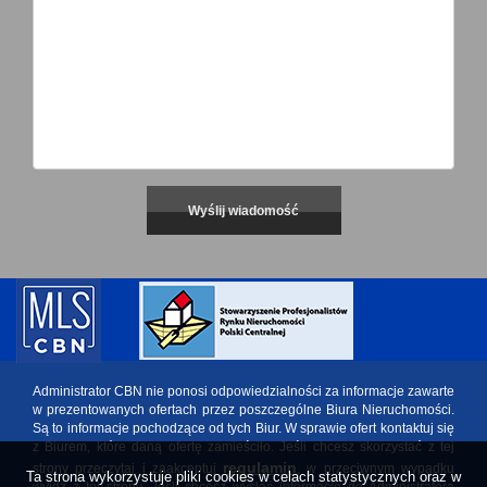
Administrator CBN nie ponosi odpowiedzialności za informacje zawarte
w prezentowanych ofertach przez poszczególne Biura Nieruchomości.
Są to informacje pochodzące od tych Biur. W sprawie ofert kontaktuj się
z Biurem, które daną ofertę zamieściło. Jeśli chcesz skorzystać z tej
regulamin
strony przeczytaj i zaakceptuj
, w przeciwnym wypadku
Ta strona wykorzystuje pliki cookies w celach statystycznych oraz w