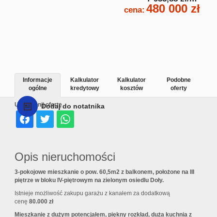
480 000 zł
cena:
Informacje
Kalkulator
Kalkulator
Podobne
ogólne
kredytowy
kosztów
oferty
Udostępnij ofertę
Dodaj do notatnika
Opis nieruchomości
3-pokojowe mieszkanie o pow. 60,5m2 z balkonem, położone na III
piętrze w bloku IV-piętrowym na zielonym osiedlu Doły.
Istnieje możliwość zakupu garażu z kanałem za dodatkową
cenę
80.000 zł
Mieszkanie z dużym potencjałem, piękny rozkład, duża kuchnia z