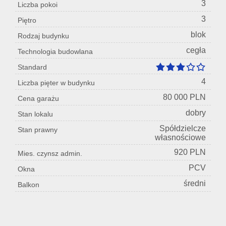
3
Liczba pokoi
3
Piętro
blok
Rodzaj budynku
cegła
Technologia budowlana
Standard
4
Liczba pięter w budynku
80 000 PLN
Cena garażu
dobry
Stan lokalu
Spółdzielcze
Stan prawny
własnościowe
920 PLN
Mies. czynsz admin.
PCV
Okna
średni
Balkon